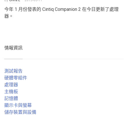
By
Chris.L
2015-05-11
今年 1 月份發表的 Cintiq Companion 2 在今日更新了處理
器。
情報資訊
測試報告
硬體零組件
處理器
主機板
記憶體
顯示卡與螢幕
儲存裝置與設備