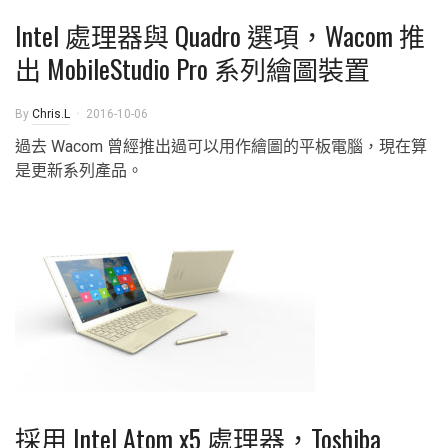
Intel 處理器與 Quadro 選項，Wacom 推
出 MobileStudio Pro 系列繪圖裝置
By
Chris.L
2016-10-06
過去 Wacom 曾經推出過可以用作繪圖的平板電腦，現在算
是更新系列產品。
採用 Intel Atom x5 處理器，Toshiba