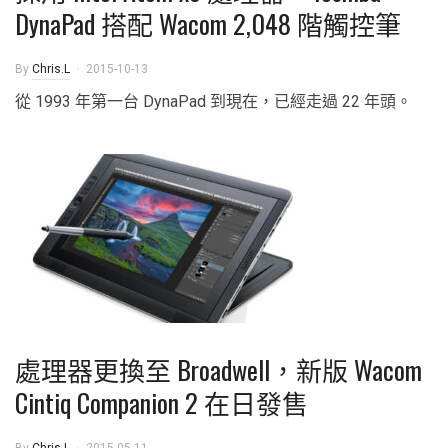
DynaPad 搭配 Wacom 2,048 階觸控筆
By
Chris.L
2015-10-13
從 1993 年第一台 DynaPad 到現在，已經走過 22 年頭。
處理器更換至 Broadwell，新版 Wacom
Cintiq Companion 2 在日發售