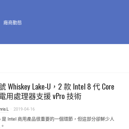
廠商動態
 Whiskey Lake-U，2 款 Intel 8 代 Core
電用處理器支援 vPro 技術
ris.L
2019-04-16
ro 是 Intel 商用產品很重要的一個環節，但這部分卻鮮少人
注。