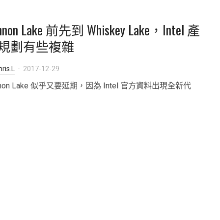
nnon Lake 前先到 Whiskey Lake，Intel 產
規劃有些複雜
ris.L
2017-12-29
nnon Lake 似乎又要延期，因為 Intel 官方資料出現全新代
。