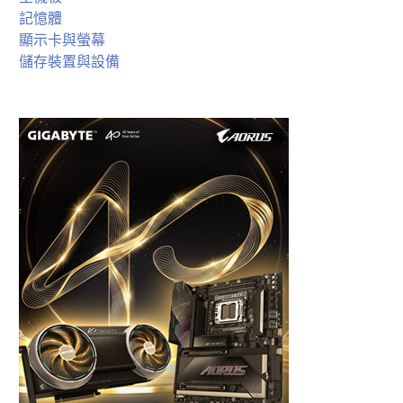
記憶體
顯示卡與螢幕
儲存裝置與設備