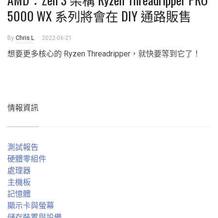
5000 WX 系列將會在 DIY 通路販售
By
Chris.L
2022-06-21
想要更多核心的 Ryzen Threadripper，就快要等到它了！
情報資訊
測試報告
硬體零組件
處理器
主機板
記憶體
顯示卡與螢幕
儲存裝置與設備