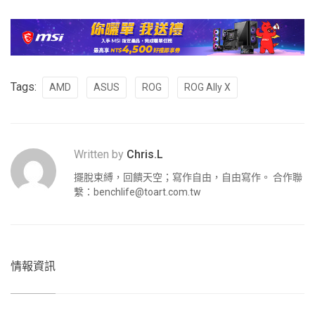
Tags:
AMD
ASUS
ROG
ROG Ally X
Written by
Chris.L
擺脫束縛，回饋天空；寫作自由，自由寫作。 合作聯
繫：
benchlife@toart.com.tw
情報資訊