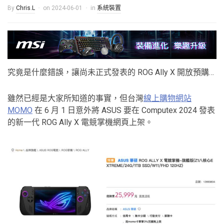
By
Chris.L
on
2024-06-01
in
系統裝置
究竟是什麼錯誤，讓尚未正式發表的 ROG Ally X 開放預購…
雖然已經是大家所知道的事實，但台灣
線上購物網站
MOMO
在 6 月 1 日意外將 ASUS 要在 Computex 2024 發表
的新一代 ROG Ally X 電競掌機網頁上架。