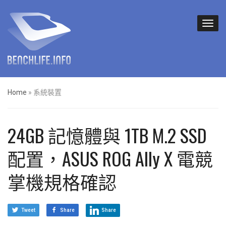
Home
»
系統裝置
24GB 記憶體與 1TB M.2 SSD
配置，ASUS ROG Ally X 電競
掌機規格確認
Tweet
Share
Share