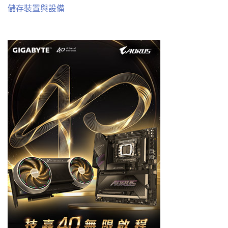
儲存裝置與設備