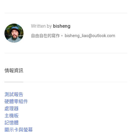
Written by
bisheng
自由自在的寫作。
bisheng_liao@outlook.com
情報資訊
測試報告
硬體零組件
處理器
主機板
記憶體
顯示卡與螢幕