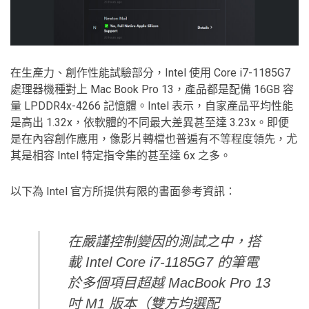
在生產力、創作性能試驗部分，Intel 使用 Core i7-1185G7
處理器機種對上 Mac Book Pro 13，產品都是配備 16GB 容
量 LPDDR4x-4266 記憶體。Intel 表示，自家產品平均性能
是高出 1.32x，依軟體的不同最大差異甚至達 3.23x。即便
是在內容創作應用，像影片轉檔也普遍有不等程度領先，尤
其是相容 Intel 特定指令集的甚至達 6x 之多。
以下為 Intel 官方所提供有限的書面參考資訊：
在嚴謹控制變因的測試之中，搭
載 Intel Core i7-1185G7 的筆電
於多個項目超越 MacBook Pro 13
吋 M1 版本（雙方均選配