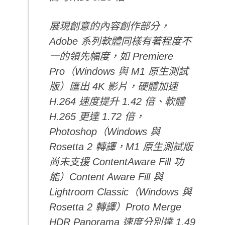
展現創意的內容創作部分，
Adobe 系列軟體同樣有著程度不
一的領先幅度，如 Premiere
Pro（Windows 與 M1 原生測試
版）匯出 4K 影片，硬體加速
H.264 速度提升 1.42 倍、軟體
H.265 更達 1.72 倍，
Photoshop（Windows 與
Rosetta 2 轉譯，M1 原生測試版
尚未支援 ContentAware Fill 功
能）Content Aware Fill 與
Lightroom Classic（Windows 與
Rosetta 2 轉譯）Proto Merge
HDR Panorama 速度分別達 1.49