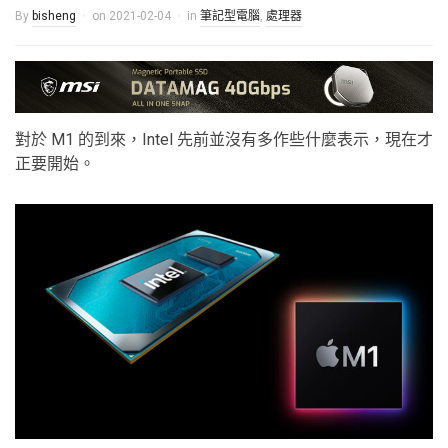
By
bisheng
on
2021-02-04
in
筆記型電腦
,
處理器
對於 M1 的到來，Intel 先前並沒有多作些什麼表示，現在才
正要開始。