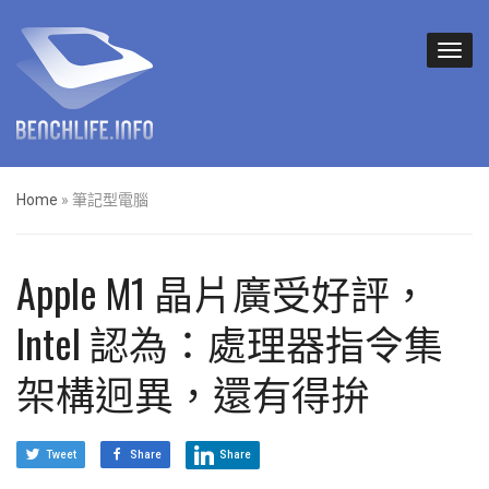
Home
»
筆記型電腦
Apple M1 晶片廣受好評，
Intel 認為：處理器指令集
架構迥異，還有得拚
Tweet
Share
Share