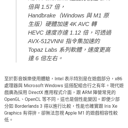
倍與 1.57 倍，
Handbrake（Windows 與 M1 原
生版）硬體加速 4K AVC 轉
HEVC 速度亦達 1.12 倍，可透過
AVX-512VNNI 指令集加速的
Topaz Labs 系列軟體，速度更高
達 6 倍左右。
至於影音娛樂使用體驗，Intel 表示特別是在遊戲部分，x86
處理器與 Microsoft Windows 這搭配組合行之有年。現代遊
戲廣為採用 DirectX 應用程式介面，跟 ARM 陣營常見的
OpenGL、OpenCL 等不同，這也是個性能變因。即便少部
分如 Borderlands 3 得以進行比較，性能也確實跟 Iris Xe
Graphics 有得拚，卻無法忽視 Apple M1 的遊戲相容性較
低。