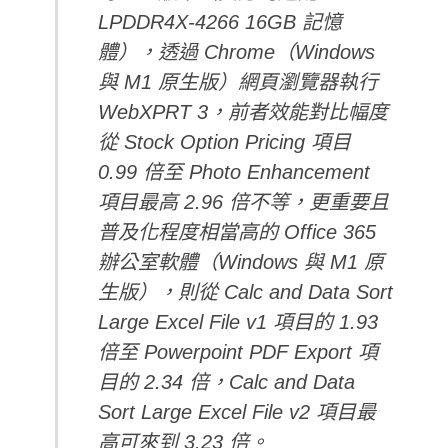
LPDDR4X-4266 16GB 記憶
體），透過 Chrome（Windows
與 M1 原生版）網頁瀏覽器執行
WebXPRT 3，前者效能對比幅度
從 Stock Option Pricing 項目
0.99 倍至 Photo Enhancement
項目最高 2.96 倍不等，更重要且
普及化程度相當高的 Office 365
辦公室軟體（Windows 與 M1 原
生版），則從 Calc and Data Sort
Large Excel File v1 項目的 1.93
倍至 Powerpoint PDF Export 項
目的 2.34 倍，Calc and Data
Sort Large Excel File v2 項目最
高可來到 3.23 倍。