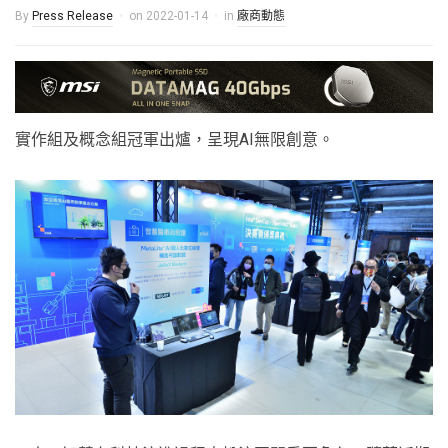
By
Press Release
on
2022-01-14
in
廠商動態
實作組及概念組冠軍出爐，呈現AI無限創意。