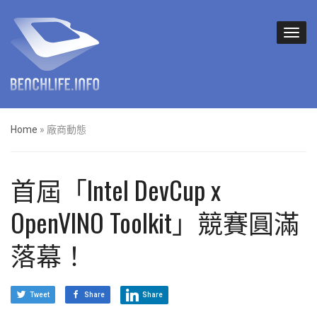
Home
»
廠商動態
首屆「Intel DevCup x
OpenVINO Toolkit」競賽圓滿
落幕！
Tweet
Share
Share