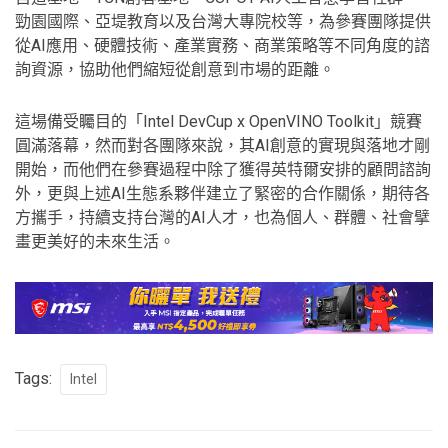
勁園國際、亞堤教育以及台灣大專院校等，為參賽團隊提供
從AI應用、硬體技術、產業實務、商業策略等不同角度的諮
詢資源，協助他們縮短從創意到市場的距離。
這場備受矚目的「Intel DevCup x OpenVINO Toolkit」競賽
圓滿落幕，然而對各團隊來說，其AI創意的實現與落地才剛
開始，而他們在參賽過程中除了獲得英特爾安排的顧問諮詢
外，更與上述AI生態系夥伴建立了緊密的合作關係，期待各
方攜手，持續支持台灣的AI人才，也為個人、群體、社會擘
畫更美好的未來生活。
Tags:
Intel