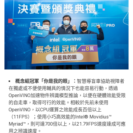
概念組冠軍「你是我的眼」
：
智慧導盲車協助視障者
在獨處或不便使用輔具的情況下也能容易行動，透過
OpenVINO加速物件辨識模型推論，以便在硬體效能受限
的自走車，取得可行的效能。相較於先前未使用
OpenVINO，以CPU運算之效能成長百倍以上
（11FPS）；使用小巧高效能的Intel® Movidius™
Myriad™，則可達700倍以上，以21.79FPS速度達成可應
用之辨識速度。