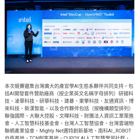
本次競賽邀集台灣廣大的產官學AI生態系夥伴共同支持，包
括AI開發套件贊助廠商（按企業英文名稱字母排列）研揚科
技、凌華科技、研華科技、建碁、東擎科技、友通資訊、博
來科技、新漢智能，以及合作夥伴包括（按機構類型排列）
聯強國際、大聯大控股、文曄科技、財團法人資訊工業策進
會、人工智慧科技基金會、台灣人工智慧協會、台灣雲端物
聯網產業協會、Mighty Net邁特創新基地、南科AI_ROBOT
自造基地、TCN創客基地、CUPOY AI人工智慧學習社群、