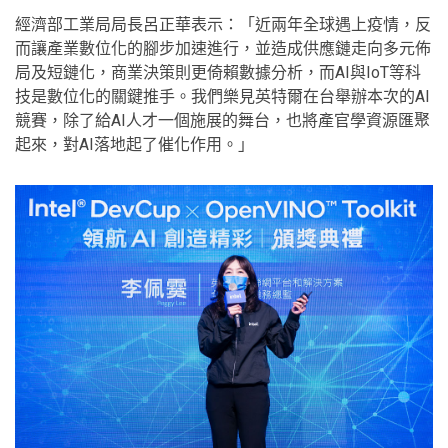
經濟部工業局局長呂正華表示：「近兩年全球遇上疫情，反
而讓產業數位化的腳步加速進行，並造成供應鏈走向多元佈
局及短鏈化，商業決策則更倚賴數據分析，而AI與IoT等科
技是數位化的關鍵推手。我們樂見英特爾在台舉辦本次的AI
競賽，除了給AI人才一個施展的舞台，也將產官學資源匯聚
起來，對AI落地起了催化作用。」