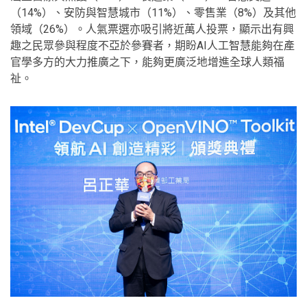
（14%）、安防與智慧城市（11%）、零售業（8%）及其他
領域（26%）。人氣票選亦吸引將近萬人投票，顯示出有興
趣之民眾參與程度不亞於參賽者，期盼AI人工智慧能夠在產
官學多方的大力推廣之下，能夠更廣泛地增進全球人類福
祉。