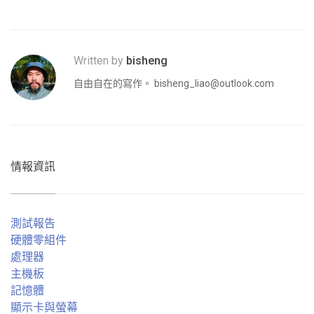
Written by
bisheng
自由自在的寫作。
bisheng_liao@outlook.com
情報資訊
測試報告
硬體零組件
處理器
主機板
記憶體
顯示卡與螢幕