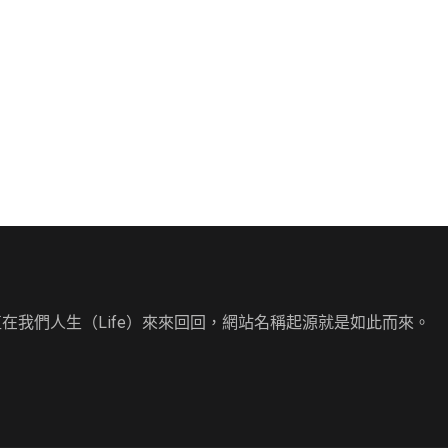
直在我們人生（Life）來來回回，網站名稱起源就是如此而來。