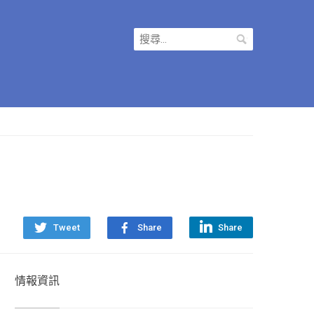
搜
尋
關
鍵
字:
Tweet
Share
Share
情報資訊