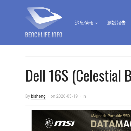
消息情報
測試報告
Dell 16S (Celestial 
By
bisheng
on
2026-05-19
in