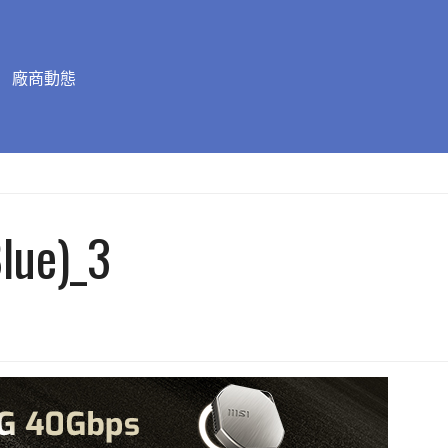
廠商動態
Blue)_3