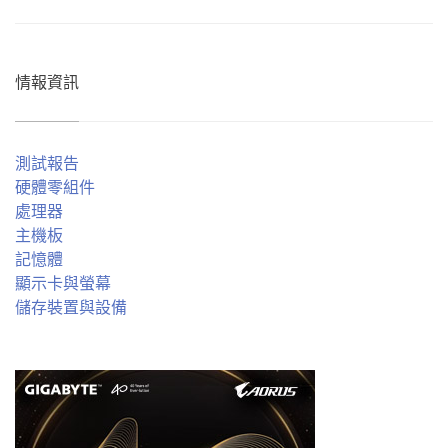
情報資訊
測試報告
硬體零組件
處理器
主機板
記憶體
顯示卡與螢幕
儲存裝置與設備