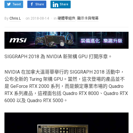
Tweet
Share
Share
By
Chris.L
on
2018-08-14
in
硬體零組件
,
顯示卡與螢幕
SIGGRAPH 2018 為 NVIDIA 新架構 GPU 打開序章。
NVIDIA 在加拿大溫哥華舉行的 SIGGRAPH 2018 活動中，
公布全新的 Turing 架構 GPU。當然，這次登場的產品並不
是 GeForce RTX 2000 系列，而是鎖定專業市場的 Quadro
RTX 系列產品，這裡面包括 Quadro RTX 8000、Quadro RTX
6000 以及 Quadro RTX 5000。