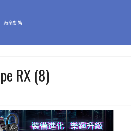
廠商動態
pe RX (8)