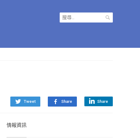
搜
尋
關
鍵
字:
Tweet
Share
Share
情報資訊