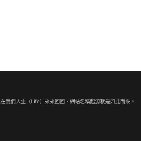
直在我們人生（Life）來來回回，網站名稱起源就是如此而來。