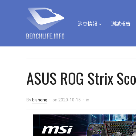
消息情報
測試報告
ASUS ROG Strix Sco
By
bisheng
on
2020-10-15
in