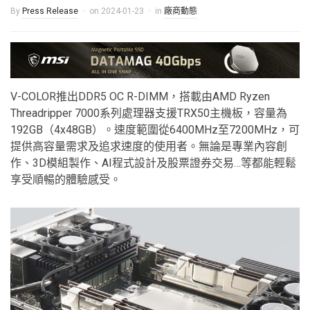
By
Press Release
on
2024-01-23
in
廠商動態
V-COLOR推出DDR5 OC R-DIMM，搭載由AMD Ryzen
Threadripper 7000系列處理器支援TRX50主機板
，容量為
192GB（4x48GB）。速度範圍從6400MHz至7200MHz，可
提供高容量需求及追求速度的使用者。無論是專業內容創
作、3D模組製作、AI程式設計及股票證券交易…等都能輕鬆
享受順暢的體驗感受。