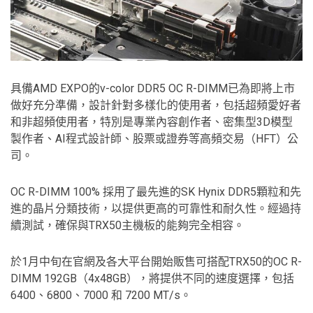
具備AMD EXPO的v-color DDR5 OC R-DIMM已為即將上市
做好充分準備，設計針對多樣化的使用者，包括超頻愛好者
和非超頻使用者，特別是專業內容創作者、密集型3D模型
製作者、AI程式設計師、股票或證券等高頻交易（HFT）公
司。
OC R-DIMM 100% 採用了最先進的SK Hynix DDR5顆粒和先
進的晶片分類技術，以提供更高的可靠性和耐久性。經過持
續測試，確保與TRX50主機板的能夠完全相容。
於1月中旬在官網及各大平台開始販售可搭配TRX50的OC R-
DIMM 192GB（4x48GB），將提供不同的速度選擇，包括
6400、6800、7000 和 7200 MT/s。