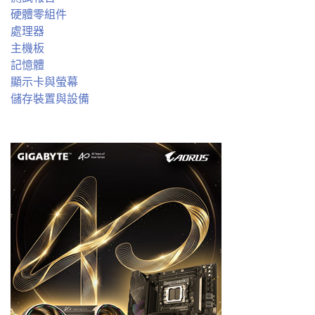
硬體零組件
處理器
主機板
記憶體
顯示卡與螢幕
儲存裝置與設備