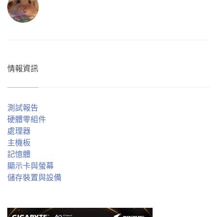
情報資訊
測試報告
硬體零組件
處理器
主機板
記憶體
顯示卡與螢幕
儲存裝置與設備