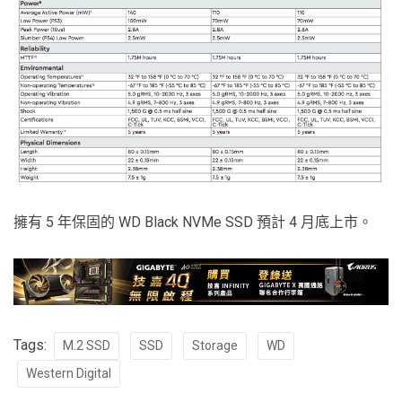
擁有 5 年保固的 WD Black NVMe SSD 預計 4 月底上市。
Tags:
M.2 SSD
SSD
Storage
WD
Western Digital