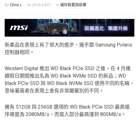
By
Chris.L
on
2018-04-07
in
儲存裝置與設備
新產品在表現上有了很大的進步，幾乎跟 Samsung Polaris
控制器相同。
Western Digital 推出 WD Black PCIe SSD 之後，在 4 月連
續假日期間推出名為 WD Black NVMe SSD 的新品；WD
Black PCIe SSD 與 WD Black NVMe SSD 使用不同的名稱，
意味著兩者在表現上會有非常顯著別的不同。
擁有 512GB 與 256GB 選項的 WD Black PCIe SSD 最高循
序速度為 2080MB/s，而寫入部分最高僅到 800MB/s。