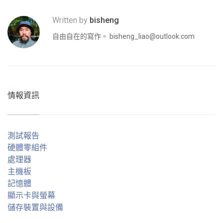
Written by
bisheng
自由自在的寫作。
bisheng_liao@outlook.com
情報資訊
測試報告
硬體零組件
處理器
主機板
記憶體
顯示卡與螢幕
儲存裝置與設備