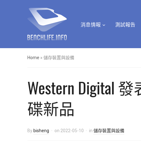
消息情報
測試報告
Home
»
儲存裝置與設備
Western Digita
碟新品
By
bisheng
on
2022-05-10
in
儲存裝置與設備