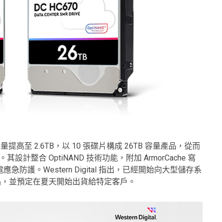
片儲存容量提高至 2.6TB，以 10 張碟片構成 26TB 容量產品，從而
 HDD。其設計整合 OptiNAND 技術功能，附加 ArmorCache 寫
護。Western Digital 指出，已經開始向大型儲存系
R HDD 樣品，並預定在夏天開始出貨給特定客戶。