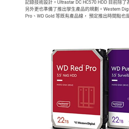
記錄技術設計。Ultrastar DC HC570 HD
另外更也準備了推出孿生產品的規劃。Western Digital
Pro、WD Gold 等既有產品線， 預定推出時間點