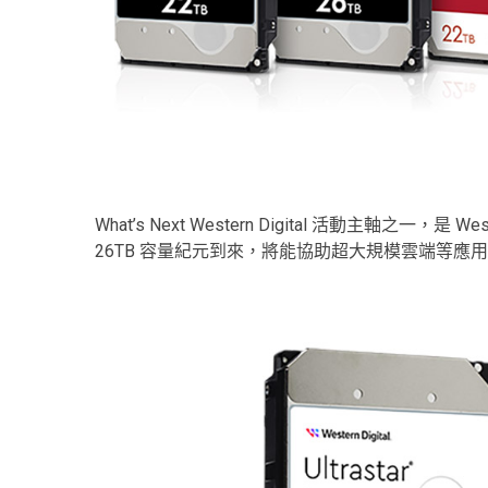
What’s Next Western Digital 活動主軸之一，是
26TB 容量紀元到來，將能協助超大規模雲端等應用降