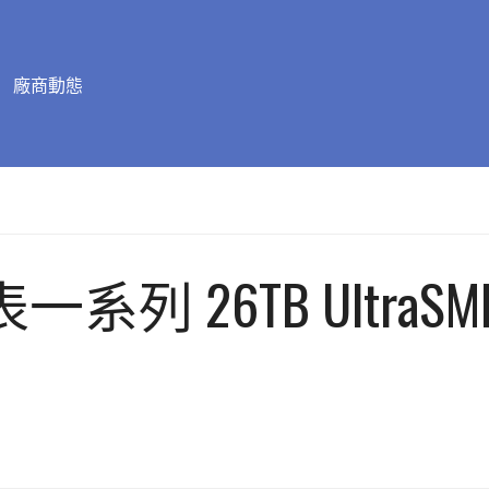
廠商動態
l 發表一系列 26TB UltraS