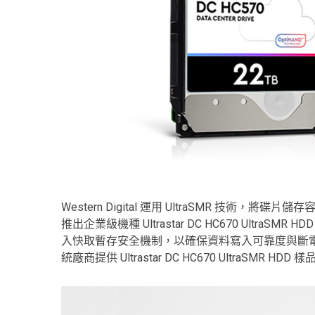
Western Digital 運用 UltraSMR 技術，將碟
推出企業級機種 Ultrastar DC HC670 UltraSMR
入快取暫存安全機制，以確保資料寫入可靠度與斷電應急防
統廠商提供 Ultrastar DC HC670 UltraSM