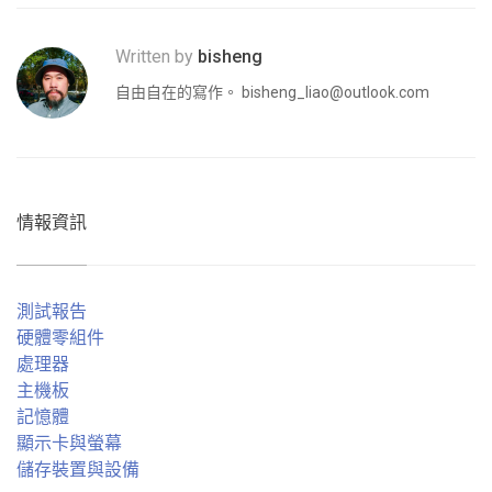
Written by
bisheng
自由自在的寫作。
bisheng_liao@outlook.com
情報資訊
測試報告
硬體零組件
處理器
主機板
記憶體
顯示卡與螢幕
儲存裝置與設備