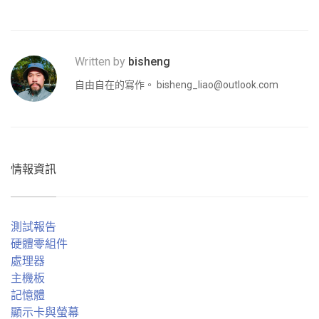
Written by
bisheng
自由自在的寫作。
bisheng_liao@outlook.com
情報資訊
測試報告
硬體零組件
處理器
主機板
記憶體
顯示卡與螢幕