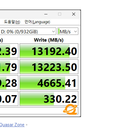
Quasar Zone
。