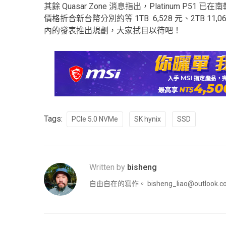
其餘 Quasar Zone 消息指出，Platinum P5
價格折合新台幣分別約等 1TB 6,528 元、2TB 11
內的發表推出規劃，大家拭目以待吧！
Tags:
PCIe 5.0 NVMe
SK hynix
SSD
Written by
bisheng
自由自在的寫作。
bisheng_liao@outlook.