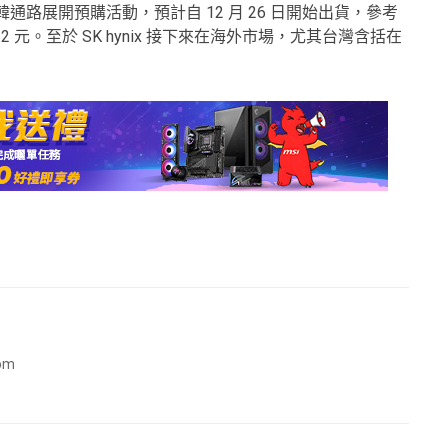
1 已在南韓通路展開預購活動，預計自 12 月 26 日開始出貨，參考
,062 元。至於 SK hynix 接下來在海外市場，尤其台灣含括在
com