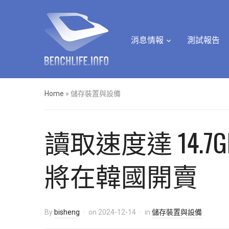
消息情報
測試報告
Home
»
儲存裝置與設備
讀取速度達 14.7GB/s，
將在韓國開賣
By
bisheng
on
2024-12-14
in
儲存裝置與設備