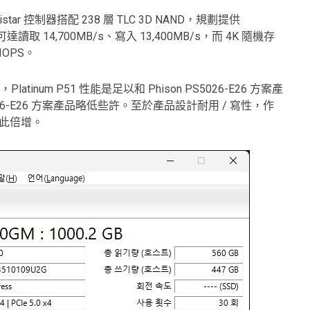
istar
控制器搭配 238 層 TLC 3D NAND，規劃提供
讀取 14,700MB/s、寫入 13,400MB/s，而 4K 隨機存
IOPS。
果，Platinum P51 性能是足以和 Phison PS5026-E26 方案產
6-E26 方案產品略低些許。至於產品設計耐用 / 寫性，作
依此倍增。