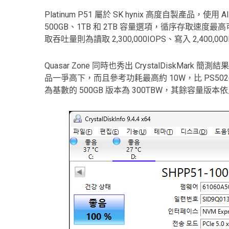
Platinum P51 屬於 SK hynix 高度自製產品，使用
Al
500GB、1TB 和 2TB 容量選項，循序存取速度最高可達
取吞吐量則為讀取 2,300,000IOPS、寫入 2,400,000
Quasar Zone 同時也秀出 CrystalDiskMark 簡測結
品一爭高下，而且參考功耗最高約 10W，比 PS502
為基數的 500GB 版本為 300TBW，其餘容量版本