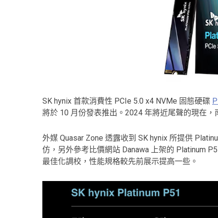
SK hynix 首款消費性 PCIe 5.0 x4 NVMe 固態硬碟
P
將於 10 月份發表推出。2024 年將近尾聲的現在，南
外媒 Quasar Zone 透露收到 SK hynix 所提供
仿，另外參考比價網站 Danawa 上架的 Platinum
最佳化調校，性能規格較先前展示提高一些。