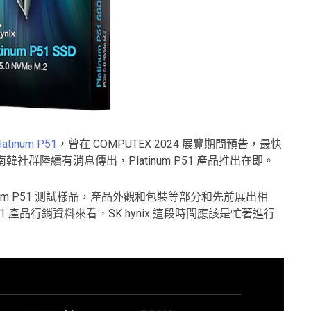
latinum P51
，曾在 COMPUTEX 2024 展覽期間預告，最快
韓社群陸續有消息傳出，Platinum P51 產品推出在即。
 Platinum P51 測試樣品，產品外觀和包裝等部分和先前展出相
 P51 產品行銷資料來看，SK hynix 這段時間應該是忙著進行