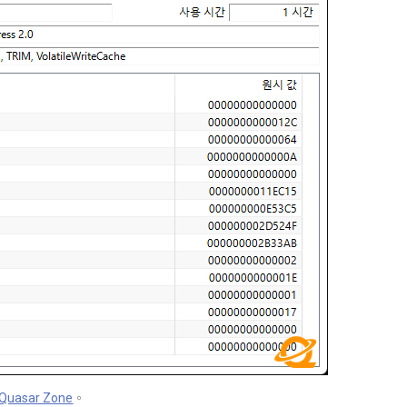
Quasar Zone
。