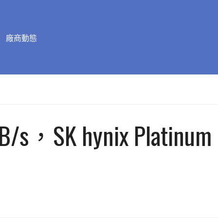
廠商動態
SK hynix Platinum P5