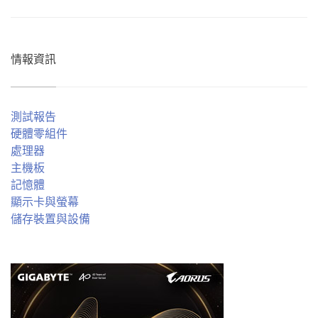
情報資訊
測試報告
硬體零組件
處理器
主機板
記憶體
顯示卡與螢幕
儲存裝置與設備