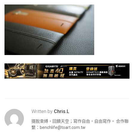
Written by
Chris.L
擺脫束縛，回饋天空；寫作自由，自由寫作。 合作聯
繫：
benchlife@toart.com.tw