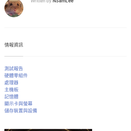
Written by
NSamLee
情報資訊
測試報告
硬體零組件
處理器
主機板
記憶體
顯示卡與螢幕
儲存裝置與設備