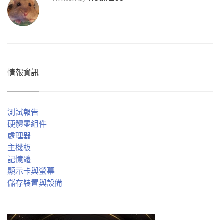
情報資訊
測試報告
硬體零組件
處理器
主機板
記憶體
顯示卡與螢幕
儲存裝置與設備