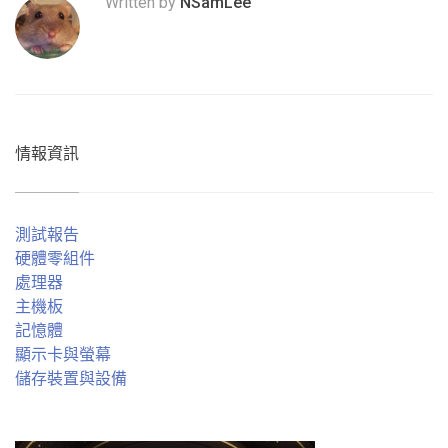
Written by
NSamLee
情報資訊
測試報告
硬體零組件
處理器
主機板
記憶體
顯示卡與螢幕
儲存裝置與設備