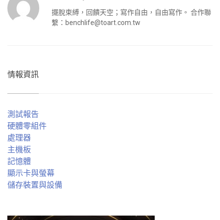
擺脫束縛，回饋天空；寫作自由，自由寫作。 合作聯
繫：
benchlife@toart.com.tw
情報資訊
測試報告
硬體零組件
處理器
主機板
記憶體
顯示卡與螢幕
儲存裝置與設備