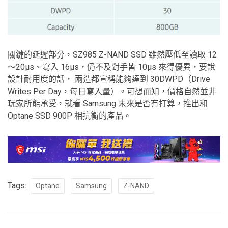
關鍵的延遲部分，SZ985 Z-NAND SSD 雖然壓低至讀取 12
～20µs、寫入 16µs，仍不及對手皆 10µs 來得優異，要說
設計耐用度的話， 兩造都宣稱能夠達到 30DWPD（Drive
Writes Per Day，每日寫入量）。可想而知，價格自然並非
玩家所能承受，就看 Samsung 未來是否有打算，推出和
Optane SSD 900P 相抗衡的產品。
Tags:
Optane
Samsung
Z-NAND