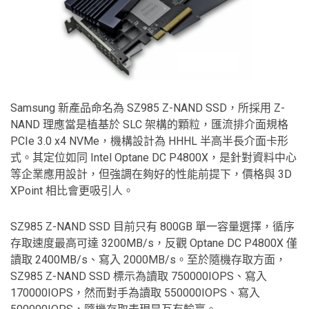
Samsung 新產品命名為 SZ985 Z-NAND SSD，所採用 Z-
NAND 理應當是植基於 SLC 架構的顆粒，匯流排介面規格
PCIe 3.0 x4 NVMe，機構設計為 HHHL 半高半長介面卡形
式。其定位如同 Intel Optane DC P4800X，是針對資料中心
等企業應用設計，但強調在夠好的性能前提下，價格與 3D
XPoint 相比會更吸引人。
SZ985 Z-NAND SSD 目前只有 800GB 單一容量選擇，循序
存取速度最高可達 3200MB/s，反觀 Optane DC P4800X 僅
讀取 2400MB/s、寫入 2000MB/s。至於隨機存取方面，
SZ985 Z-NAND SSD 標示為讀取 750000IOPS、寫入
170000IOPS，然而對手為讀取 550000IOPS、寫入