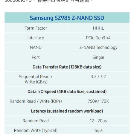
500000IOPS，隨機存取表現是互有輸贏。