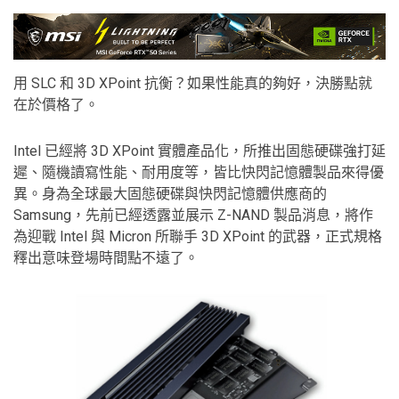
用 SLC 和 3D XPoint 抗衡？如果性能真的夠好，決勝點就
在於價格了。
Intel 已經將 3D XPoint 實體產品化，所推出固態硬碟強打延
遲、隨機讀寫性能、耐用度等，皆比快閃記憶體製品來得優
異。身為全球最大固態硬碟與快閃記憶體供應商的
Samsung，先前已經透露並展示 Z-NAND 製品消息，將作
為迎戰 Intel 與 Micron 所聯手 3D XPoint 的武器，正式規格
釋出意味登場時間點不遠了。