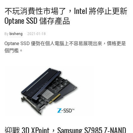
不玩消費性市場了，Intel 將停止更新
Optane SSD 儲存產品
By
bisheng
2021-01-18
Optane SSD 優勢在個人電腦上不容易展現出來，價格更是
個門檻。
迎戰 3D XPoint，Samsung SZ985 Z-NAND