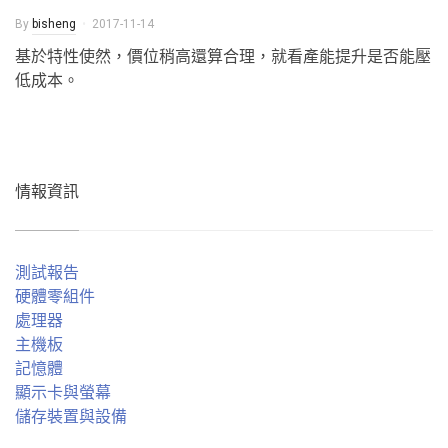
By
bisheng
2017-11-14
基於特性使然，價位稍高還算合理，就看產能提升是否能壓
低成本。
情報資訊
測試報告
硬體零組件
處理器
主機板
記憶體
顯示卡與螢幕
儲存裝置與設備