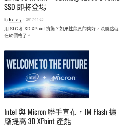
SSD 即將登場
By
bisheng
2017-11-20
用 SLC 和 3D XPoint 抗衡？如果性能真的夠好，決勝點就
在於價格了。
Intel 與 Micron 聯手宣布，IM Flash 擴
廠提高 3D XPoint 產能