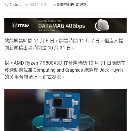
By
Chris.L
on
2024-10-31
in
硬體零組件
,
處理器
效能解禁時間 11 月 6 日，開賣時間 11 月 7 日，但沒人提
到新聞稿出現時間是 10 月 31 日。
對，AMD Ryzen 7 9800X3D 在台灣時間 10 月 31 日晚間在
資深副總裁兼 Computing and Graphics 總經理 Jack Huynh
的 X 平台帳號上，正式發表。