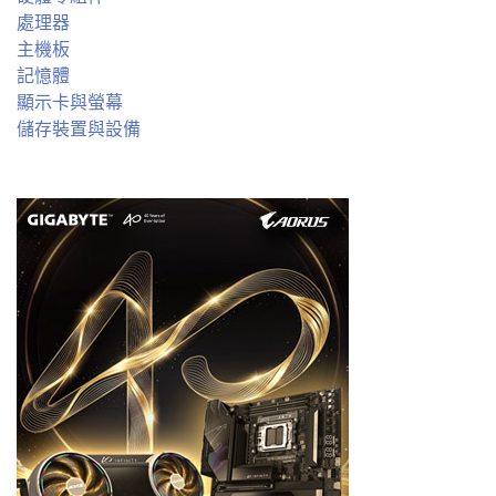
處理器
主機板
記憶體
顯示卡與螢幕
儲存裝置與設備