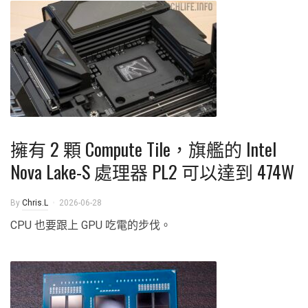
擁有 2 顆 Compute Tile，旗艦的 Intel
Nova Lake-S 處理器 PL2 可以達到 474W
By
Chris.L
2026-06-28
CPU 也要跟上 GPU 吃電的步伐。