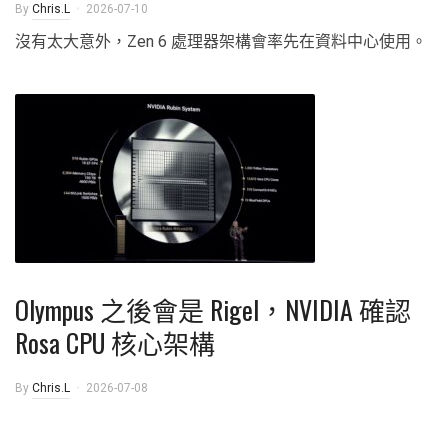
By
Chris.L
2026-07-10
沒有太大意外，Zen 6 處理器架構會率先在資料中心使用。
Olympus 之後會是 Rigel，NVIDIA 確認
Rosa CPU 核心架構
By
Chris.L
2026-07-08