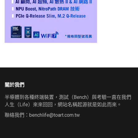
關於我們
半導體到各種終端裝置，測試（Bench）與考驗一直在我們
人生（Life）來來回回，網站名稱起源就是如此而來。
聯絡我們：
benchlife@toart.com.tw