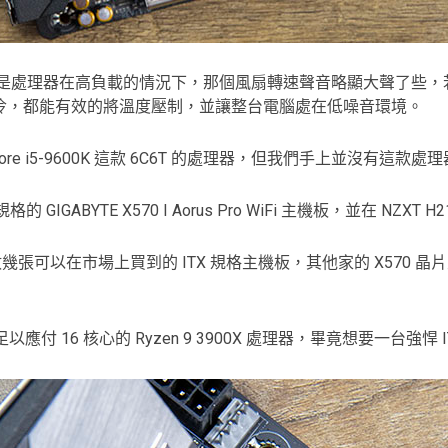
能並非不好，只是處理器在高負載的情況下，那個風扇轉速聲音略顯大聲
冷，都能有效的將溫度壓制，並讓整台電腦處在低噪音環境。
ntel Core i5-9600K 這款 6C6T 的處理器，但我們手上
的 GIGABYTE X570 I Aorus Pro WiFi 主機板，並在 NZXT
i 主機板是目前少數幾張可以在市場上買到的 ITX 規格主機板，其他家的 
計，足以應付 16 核心的 Ryzen 9 3900X 處理器，畢竟想要一台強