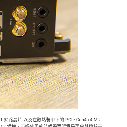
211AT 網路晶片 以及在散熱裝甲下的 PCIe Gen4 x4 M.2
.2 插槽，不過使用的時候得要留意是否會與機殼干