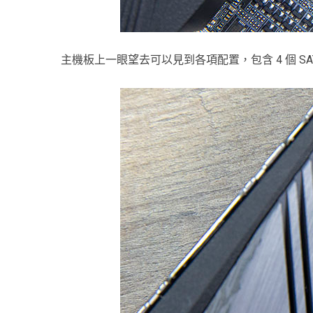
主機板上一眼望去可以見到各項配置，包含 4 個 SATA 6.0Gbps