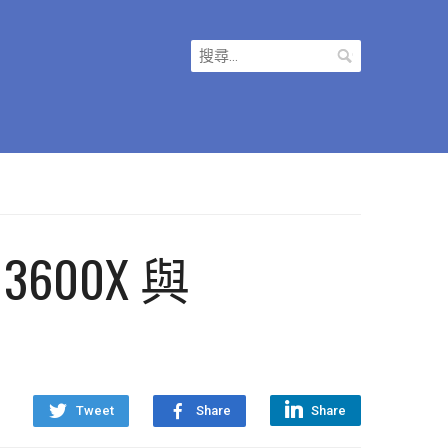
搜
尋
關
鍵
字:
3600X 與
Tweet
Share
Share