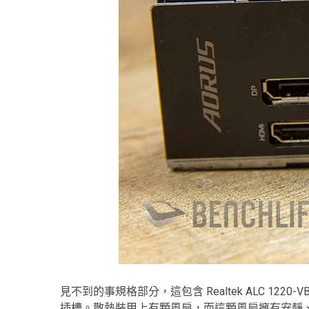
見不到的事規格部分，這包含 Realtek ALC 1220-VB Au
插槽。散熱裝甲上有顆風扇，而這顆風扇擁有安靜、