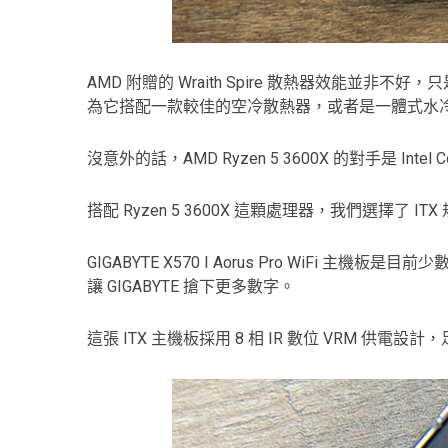
AMD 附贈的 Wraith Spire 散熱器效
為它搭配一款較佳的空冷散熱器，或者是一體式水
沒意外的話，AMD Ryzen 5 3600X 的對手是 I
搭配 Ryzen 5 3600X 這顆處理器，我們選擇了 ITX 規格
GIGABYTE X570 I Aorus Pro WiF
讓 GIGABYTE 搶下更多數字。
這張 ITX 主機板採用 8 相 IR 數位 VRM 供電設