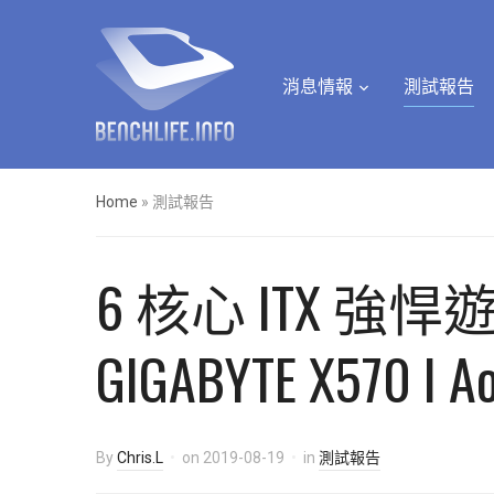
消息情報
測試報告
Home
»
測試報告
6 核心 ITX 強悍遊
GIGABYTE X570 I A
By
Chris.L
on
2019-08-19
in
測試報告