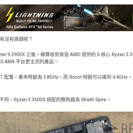
0 Ti，有沒有搞頭呢？
yzen 9 3900X 之後，總算收到來自 AMD 提供的 6 核心 Ryzen 5 3
 AMD AM4 平台更主流的產品。
C12T 配置，基本時脈為 3.8GHz，而 Boost 時脈可以達到 4.4GHz，屬於
熱器不同，Ryzen 5 3600X 搭配的散熱器為 Wraith Spire。