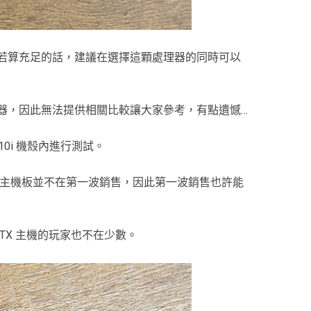
了些，若算充足的話，建議在選擇這顆處理器的同時可以
並沒有這款處理器，因此無法提供相關比較讓大家參考，有點遺憾…
 H210i 機殼內進行測試。
X570 晶片主機板並不在第一波銷售，因此第一波銷售也許能
悍 ITX 主機的玩家也不在少數。