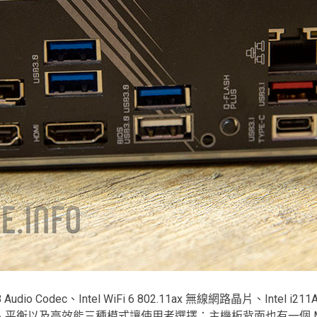
dio Codec、Intel WiFi 6 802.11ax 無線網路晶片、Intel i
平衡以及高效能三種模式讓使用者選擇；主機板背面也有一個 M