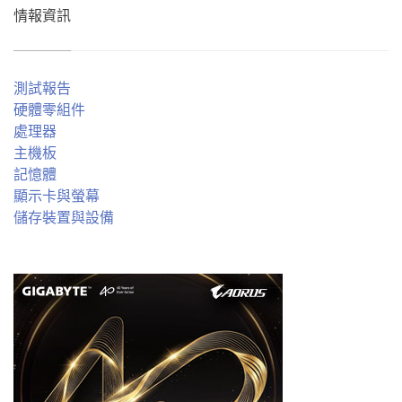
情報資訊
測試報告
硬體零組件
處理器
主機板
記憶體
顯示卡與螢幕
儲存裝置與設備