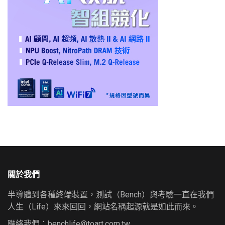
關於我們
半導體到各種終端裝置，測試（Bench）與考驗一直在我們
人生（Life）來來回回，網站名稱起源就是如此而來。
聯絡我們：
benchlife@toart.com.tw