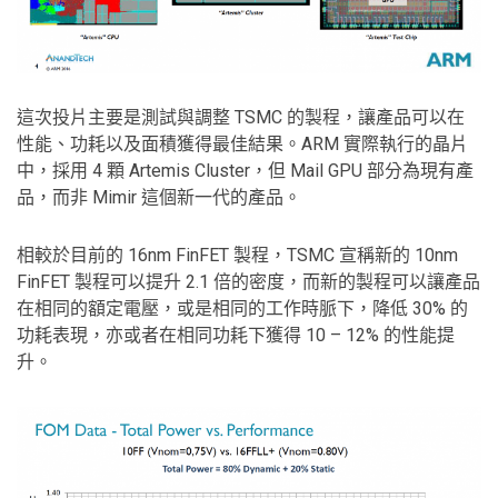
這次投片主要是測試與調整 TSMC 的製程，讓產品可以在
性能、功耗以及面積獲得最佳結果。ARM 實際執行的晶片
中，採用 4 顆 Artemis Cluster，但 Mail GPU 部分為現有產
品，而非 Mimir 這個新一代的產品。
相較於目前的 16nm FinFET 製程，TSMC 宣稱新的 10nm
FinFET 製程可以提升 2.1 倍的密度，而新的製程可以讓產品
在相同的額定電壓，或是相同的工作時脈下，降低 30% 的
功耗表現，亦或者在相同功耗下獲得 10 – 12% 的性能提
升。