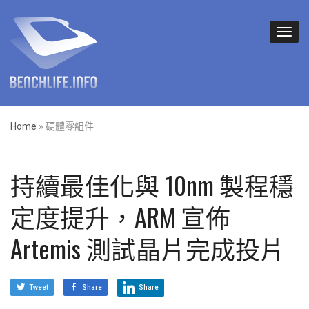
Home
»
硬體零組件
持續最佳化與 10nm 製程穩
定度提升，ARM 宣佈
Artemis 測試晶片完成投片
Tweet
Share
Share