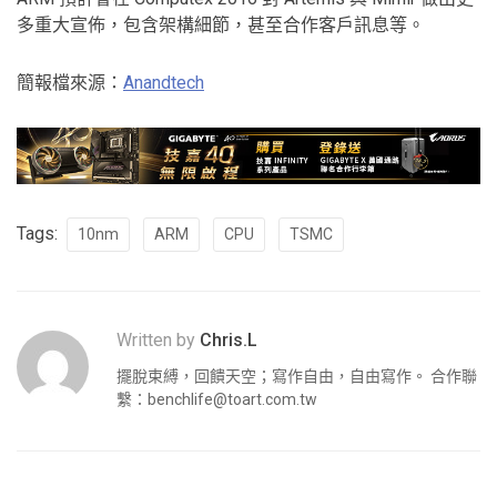
多重大宣佈，包含架構細節，甚至合作客戶訊息等。
簡報檔來源：
Anandtech
Tags:
10nm
ARM
CPU
TSMC
Written by
Chris.L
擺脫束縛，回饋天空；寫作自由，自由寫作。 合作聯
繫：
benchlife@toart.com.tw