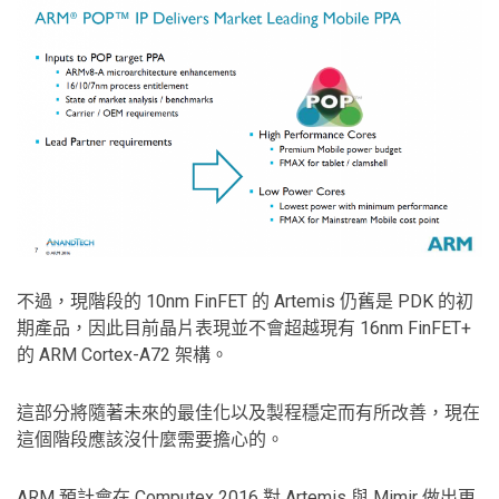
不過，現階段的 10nm FinFET 的 Artemis 仍舊是 PDK 的初
期產品，因此目前晶片表現並不會超越現有 16nm FinFET+
的 ARM Cortex-A72 架構。
這部分將隨著未來的最佳化以及製程穩定而有所改善，現在
這個階段應該沒什麼需要擔心的。
ARM 預計會在 Computex 2016 對 Artemis 與 Mimir 做出更