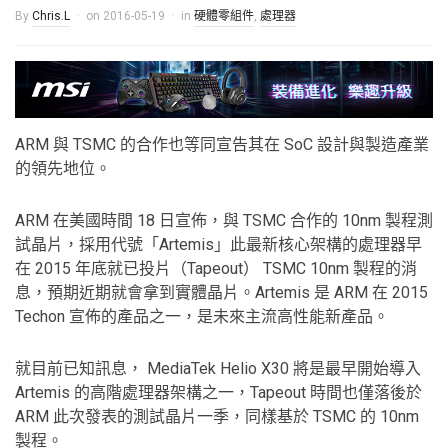
By
Chris.L
on
2016-05-19
in
硬體零組件
,
處理器
ARM 與 TSMC 的合作也等同宣告其在 SoC 設計與製造產業
的領先地位。
ARM 在美國時間 18 日宣佈，與 TSMC 合作的 10nm 製程測
試晶片，採用代號「Artemis」此最新核心架構的處理器早
在 2015 年底就已投片（Tapeout） TSMC 10nm 製程的消
息，預期近期就會拿到實體晶片。Artemis 是 ARM 在 2015
Techon 宣佈的產品之一，是未來主流高性能新產品。
就目前已知訊息， MediaTek Helio X30 將是最早開始導入
Artemis 的高階處理器架構之一，Tapeout 時間也僅落後於
ARM 此次發表的測試晶片一季，同樣基於 TSMC 的 10nm
製程。