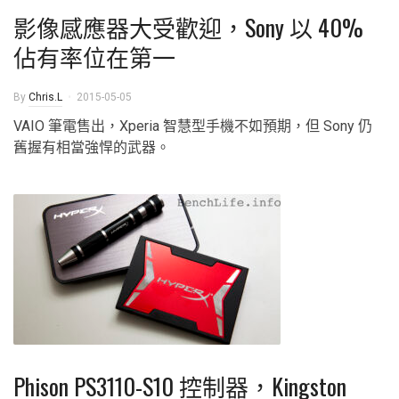
影像感應器大受歡迎，Sony 以 40%
佔有率位在第一
By
Chris.L
2015-05-05
VAIO 筆電售出，Xperia 智慧型手機不如預期，但 Sony 仍
舊握有相當強悍的武器。
Phison PS3110-S10 控制器，Kingston