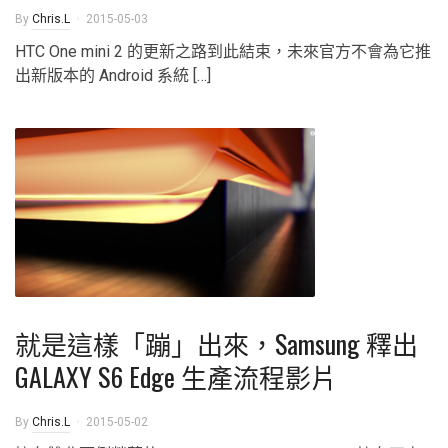
By
Chris.L
2015-05-03
HTC One mini 2 的更新之路到此結束，未來官方不會為它推
出新版本的 Android 系統 […]
就是這樣「蹦」出來，Samsung 釋出
GALAXY S6 Edge 生產流程影片
By
Chris.L
2015-05-02