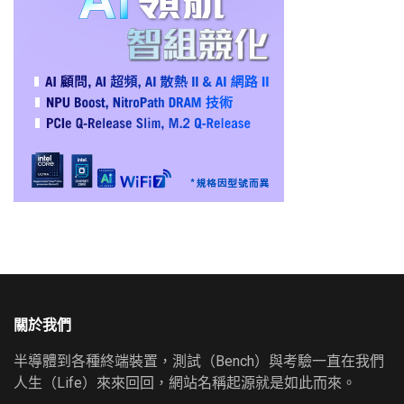
關於我們
半導體到各種終端裝置，測試（Bench）與考驗一直在我們
人生（Life）來來回回，網站名稱起源就是如此而來。