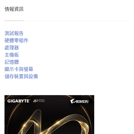
情報資訊
測試報告
硬體零組件
處理器
主機板
記憶體
顯示卡與螢幕
儲存裝置與設備