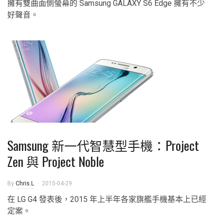
擁有雙曲面側螢幕的 Samsung GALAXY S6 Edge 擁有不少
好聲音。
Samsung 新一代智慧型手機：Project
Zen 與 Project Noble
By
Chris.L
2015-04-29
在 LG G4 發表後，2015 年上半年各家旗艦手機基本上已經
定案。