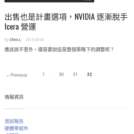
出售也是計畫選項，NVIDIA 逐漸脫手
Icera 營運
By
Chris.L
2015-05-06
應該說不意外，還是要說這是整個策略下的調整呢？
1
...
30
31
32
← Previous
情報資訊
測試報告
硬體零組件