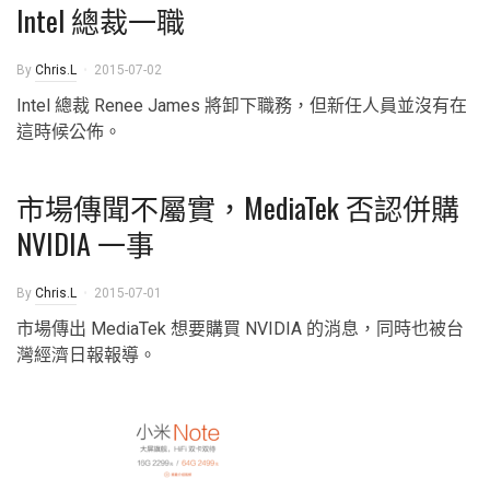
Intel 總裁一職
By
Chris.L
2015-07-02
Intel 總裁 Renee James 將卸下職務，但新任人員並沒有在
這時候公佈。
市場傳聞不屬實，MediaTek 否認併購
NVIDIA 一事
By
Chris.L
2015-07-01
市場傳出 MediaTek 想要購買 NVIDIA 的消息，同時也被台
灣經濟日報報導。