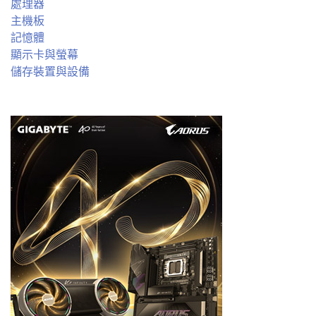
處理器
主機板
記憶體
顯示卡與螢幕
儲存裝置與設備