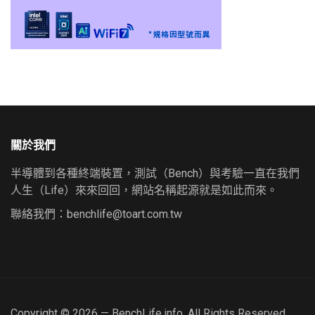
關於我們
半導體到各種終端裝置，測試（Bench）與考驗一直在我們
人生（Life）來來回回，網站名稱起源就是如此而來。
聯絡我們：
benchlife@toart.com.tw
Copyright © 2026 — BenchLife.info. All Rights Reserved