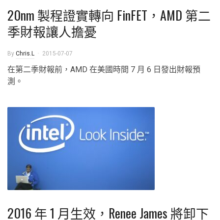
20nm 製程證實轉向 FinFET，AMD 第二
季財報讓人擔憂
By
Chris.L
2015-07-07
在第二季財報前，AMD 在美國時間 7 月 6 日發出財報預
測。
2016 年 1 月生效，Renee James 將卸下