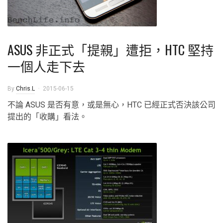
ASUS 非正式「提親」遭拒，HTC 堅持
一個人走下去
By
Chris.L
2015-06-15
不論 ASUS 是否有意，或是無心，HTC 已經正式否決該公司
提出的「收購」看法。