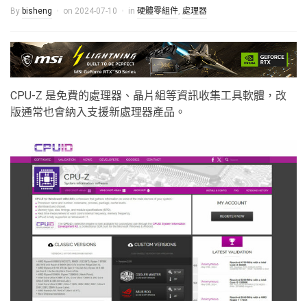
By
bisheng
on
2024-07-10
in
硬體零組件
,
處理器
CPU-Z 是免費的處理器、晶片組等資訊收集工具軟體，改
版通常也會納入支援新處理器產品。