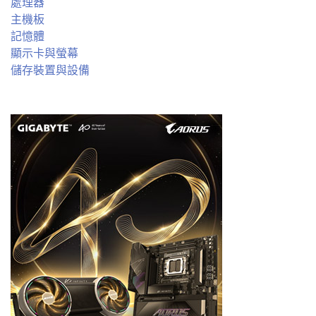
處理器
主機板
記憶體
顯示卡與螢幕
儲存裝置與設備