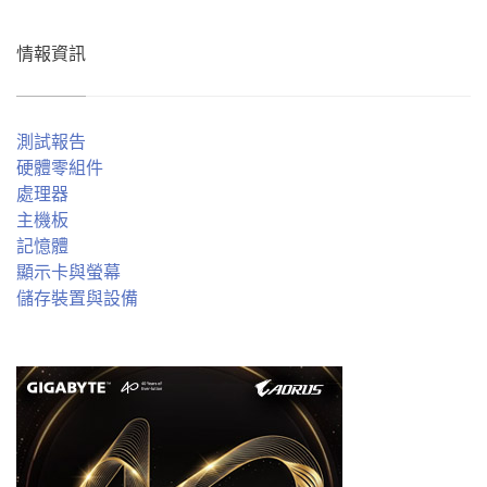
情報資訊
測試報告
硬體零組件
處理器
主機板
記憶體
顯示卡與螢幕
儲存裝置與設備