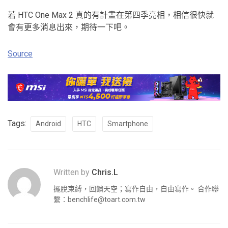
若 HTC One Max 2 真的有計畫在第四季亮相，相信很快就
會有更多消息出來，期待一下吧。
Source
Tags:
Android
HTC
Smartphone
Written by
Chris.L
擺脫束縛，回饋天空；寫作自由，自由寫作。 合作聯
繫：
benchlife@toart.com.tw