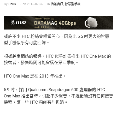
By
Chris.L
on
2015-07-26
in
情報資訊
,
智慧型手機
或許不少 HTC 粉絲會相當開心，因為比 5.5 吋更大的智慧
型手機似乎有可能回歸。
根據越南網站的報導，HTC 似乎計畫推出 HTC One Max 的
接替者，發售時間可能會落在第四季度。
HTC One Max 是在 2013 年推出。
5.9 吋，採用 Qualcomm Snapdragon 600 處理器的 HTC
One Max 推出當時，引起不少聲音，不過後續沒有任何接替
機種，讓一些 HTC 粉絲有些難過。