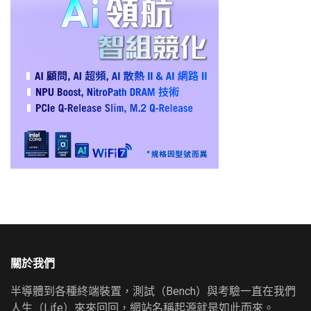
關於我們
半導體到各種終端裝置，測試（Bench）與考驗一直在我們
人生（Life）來來回回，網站名稱起源就是如此而來。