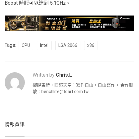
Boost 時脈可以達到 5.1GHz。
Tags:
CPU
Intel
LGA 2066
x86
Written by
Chris.L
擺脫束縛，回饋天空；寫作自由，自由寫作。 合作聯
繫：
benchlife@toart.com.tw
情報資訊