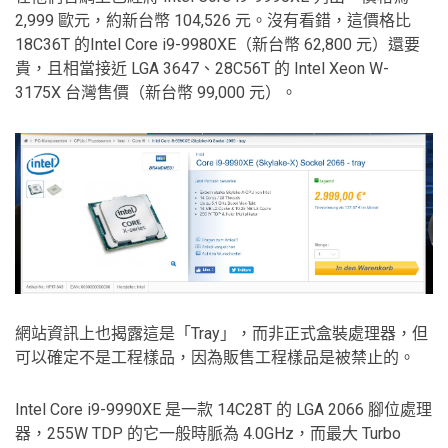
2,999 歐元，約新台幣 104,526 元。沒有看錯，這價格比
18C36T 的Intel Core i9-9980XE（新台幣 62,800 元）還要
貴，且相當接近 LGA 3647、28C56T 的 Intel Xeon W-
3175X 台灣售價（新台幣 99,000 元）。
網站資訊上也揭露這是「Tray」，而非正式盒裝處理器，但
可以確定不是工程樣品，因為販售工程樣品是被禁止的。
Intel Core i9-9990XE 是一款 14C28T 的 LGA 2066 腳位處理
器，255W TDP 的它一般時脈為 4.0GHz，而最大 Turbo