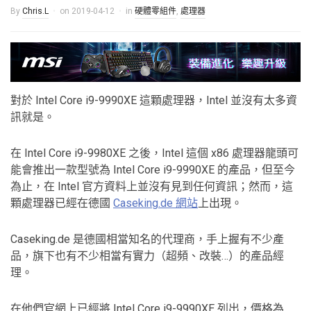
By
Chris.L
on
2019-04-12
in
硬體零組件
,
處理器
對於 Intel Core i9-9990XE 這顆處理器，Intel 並沒有太多資
訊就是。
在 Intel Core i9-9980XE 之後，Intel 這個 x86 處理器龍頭可
能會推出一款型號為 Intel Core i9-9990XE 的產品，但至今
為止，在 Intel 官方資料上並沒有見到任何資訊；然而，這
顆處理器已經在德國
Caseking.de 網站
上出現。
Caseking.de 是德國相當知名的代理商，手上握有不少產
品，旗下也有不少相當有實力（超頻、改裝…）的產品經
理。
在他們官網上已經將 Intel Core i9-9990XE 列出，價格為