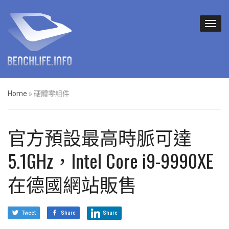
Home
»
硬體零組件
官方預設最高時脈可達
5.1GHz，Intel Core i9-9990XE
在德國網站販售
Tweet
Share
Share