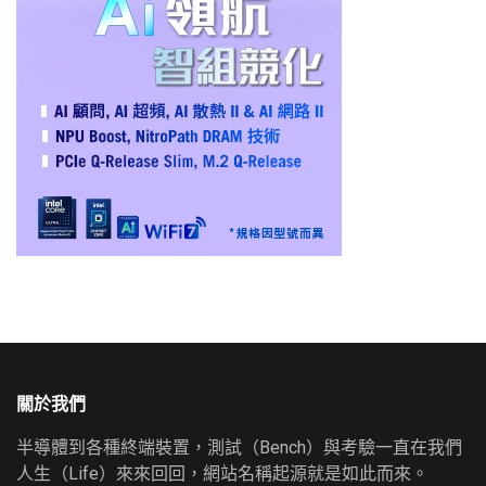
關於我們
半導體到各種終端裝置，測試（Bench）與考驗一直在我們
人生（Life）來來回回，網站名稱起源就是如此而來。