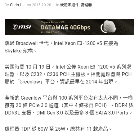
By
Chris.L
on
2015-10-20
in
硬體零組件
,
處理器
跳過 Broadwell 世代，Intel Xeon E3-1200 v5 直接為
Skylake 架構。
美國時間 10 月 19 日，Intel 公佈 Xeon E3-1200 v5 系列處
理器，以及 C232 / C236 PCH 主機板。相關處理器與 PCH
屬於「Greenlow」平台，資訊最早在 2014 年出現。
全新的 Greenlow 平台與 100 系列平台沒有太大不同，一樣
擁有 20 條 PCIe 3.0 通道（其中 4 條來自 PCH）、DDR4 與
DDR3L 支援、DMI Gen 3.0 以及最多 8 個 SATA 3.0 Ports。
處理器 TDP 從 80W 至 25W，總共有 11 款產品。