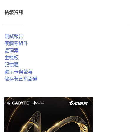
情報資訊
測試報告
硬體零組件
處理器
主機板
記憶體
顯示卡與螢幕
儲存裝置與設備