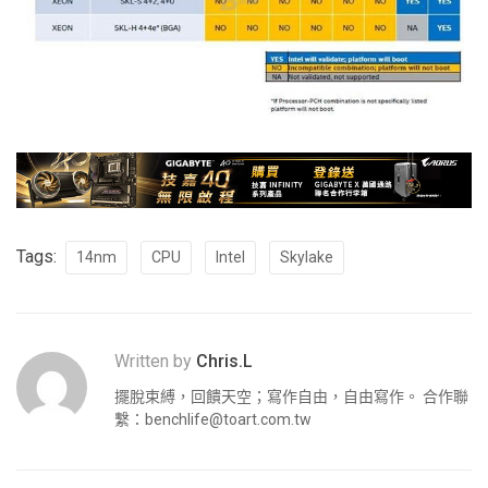
Tags:
14nm
CPU
Intel
Skylake
Written by
Chris.L
擺脫束縛，回饋天空；寫作自由，自由寫作。 合作聯
繫：
benchlife@toart.com.tw