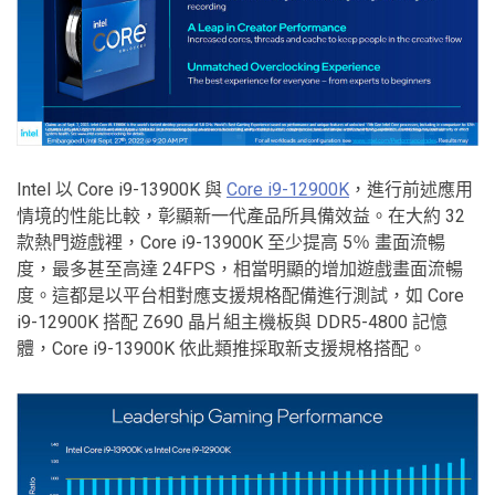
Intel 以 Core i9-13900K 與
Core i9-12900K
，進行前述應用
情境的性能比較，彰顯新一代產品所具備效益。在大約 32
款熱門遊戲裡，Core i9-13900K 至少提高 5％ 畫面流暢
度，最多甚至高達 24FPS，相當明顯的增加遊戲畫面流暢
度。這都是以平台相對應支援規格配備進行測試，如 Core
i9-12900K 搭配 Z690 晶片組主機板與 DDR5-4800 記憶
體，Core i9-13900K 依此類推採取新支援規格搭配。