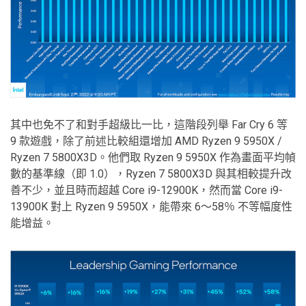
其中也免不了和對手超級比一比，這階段列舉 Far Cry 6 等
9 款遊戲，除了前述比較組還增加 AMD Ryzen 9 5950X /
Ryzen 7 5800X3D。他們取 Ryzen 9 5950X 作為畫面平均幀
數的基準線（即 1.0），Ryzen 7 5800X3D 與其相較提升改
善不少，並且時而超越 Core i9-12900K，然而當 Core i9-
13900K 對上 Ryzen 9 5950X，能帶來 6～58％ 不等幅度性
能增益。