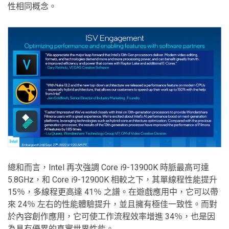
性相同概念。
總和而言，Intel 再次強調 Core i9-13900K 時脈最高可達
5.8GHz，和 Core i9-12900K 相較之下，其單線程性能提升
15％，多線程更高達 41％ 之譜。在遊戲應用中，它可以帶
來 24％ 左右的性能體驗提升，並且擁有極佳一致性。而對
於內容創作應用，它可使工作流程效率增進 34％，也是因
為具有優異的真實世界性能。