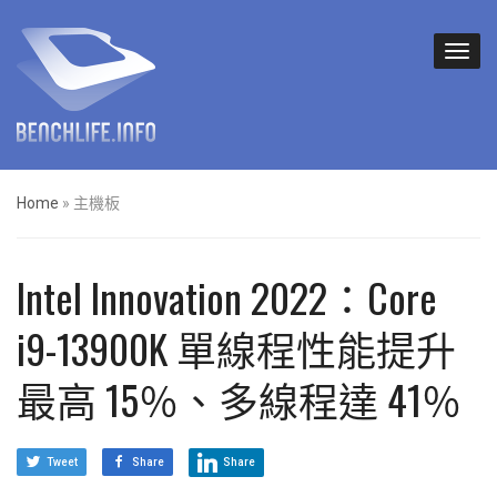
Home
»
主機板
Intel Innovation 2022：Core
i9-13900K 單線程性能提升
最高 15％、多線程達 41％
Tweet
Share
Share