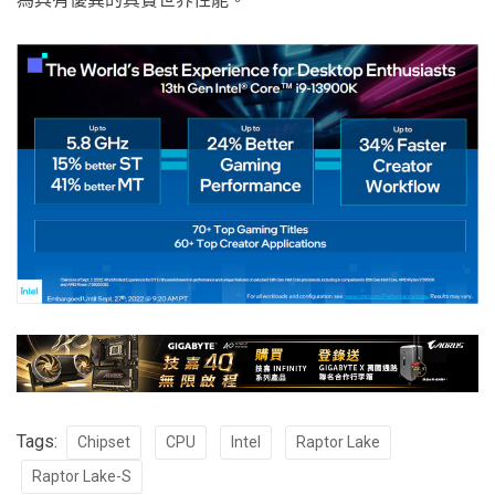
Tags:
Chipset
CPU
Intel
Raptor Lake
Raptor Lake-S