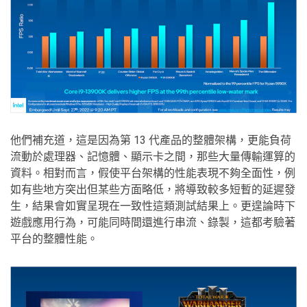
他們補充道，這是因為第 13 代產品的整體架構，更能負荷
流動於處理器、記憶體、顯示卡之間，那些大量傳輸運算的
資料。相對而言，假使平台架構的性能表現不夠全面性，例
如有些地方突出但某些方面略低，將導致較多短暫的延遲發
生，結果會如實呈現在一致性這類測試結果上。更遑論時下
遊戲應用行為，可能同時間還進行串流、錄製，這都考驗著
平台的整體性能。