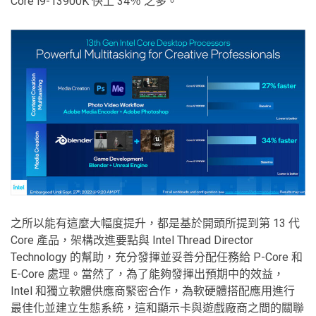
Core i9-13900K 快上 34％ 之多。
之所以能有這麼大幅度提升，都是基於開頭所提到第 13 代
Core 產品，架構改進要點與 Intel Thread Director
Technology 的幫助，充分發揮並妥善分配任務給 P-Core 和
E-Core 處理。當然了，為了能夠發揮出預期中的效益，
Intel 和獨立軟體供應商緊密合作，為軟硬體搭配應用進行
最佳化並建立生態系統，這和顯示卡與遊戲廠商之間的關聯