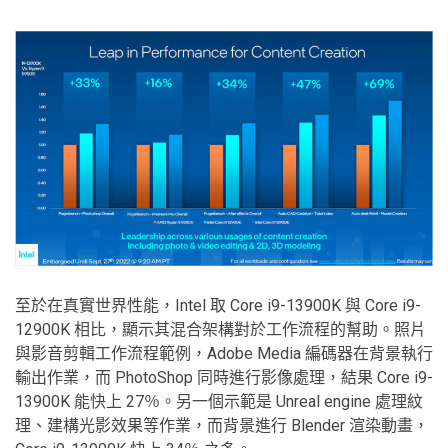
至於在真實世界性能，Intel 取 Core i9-13900K 與 Core i9-
12900K 相比，顯示其混合架構對於工作流程的幫助。照片
與影音剪輯工作流程範例，Adobe Media 編碼器在背景執行
輸出作業，而 PhotoShop 同時進行影像處理，結果 Core i9-
13900K 能快上 27％。另一個示範是 Unreal engine 處理紋
理、建構光影效果等作業，而背景進行 Blender 渲染動畫，