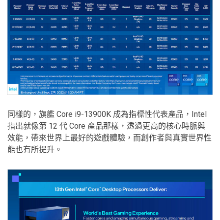
同樣的，旗艦 Core i9-13900K 成為指標性代表產品，Intel
指出就像第 12 代 Core 產品那樣，透過更高的核心時脈與
效能，帶來世界上最好的遊戲體驗，而創作者與真實世界性
能也有所提升。