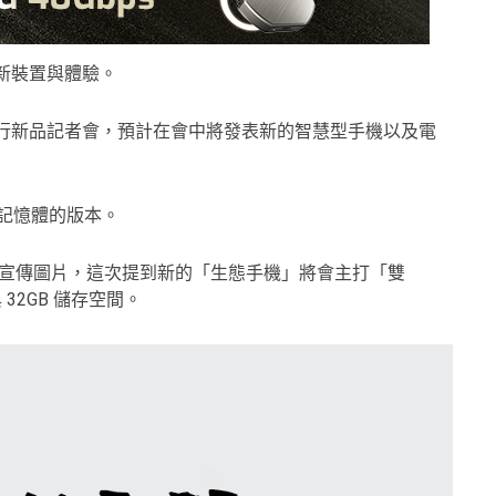
麼新裝置與體驗。
星期二舉行新品記者會，預計在會中將發表新的智慧型手機以及電
 記憶體的版本。
新的宣傳圖片，這次提到新的「生態手機」將會主打「雙
32GB 儲存空間。