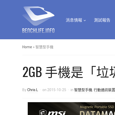
消息情報
測試報告
Home
»
智慧型手機
2GB 手機是「垃圾
By
Chris.L
on
2015-10-25
in
智慧型手機
,
行動通訊裝