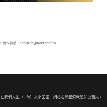
。 合作聯繫：
benchlife@toart.com.tw
直在我們人生（Life）來來回回，網站名稱起源就是如此而來。