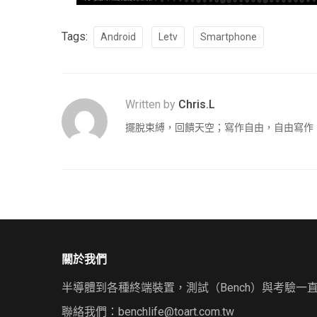
Tags:
Android
Letv
Smartphone
Written by
Chris.L
擺脫束縛，回饋天空；寫作自由，自由寫作
關於我們
半導體到各種終端裝置，測試（Bench）與考驗一
聯絡我們：
benchlife@toart.com.tw