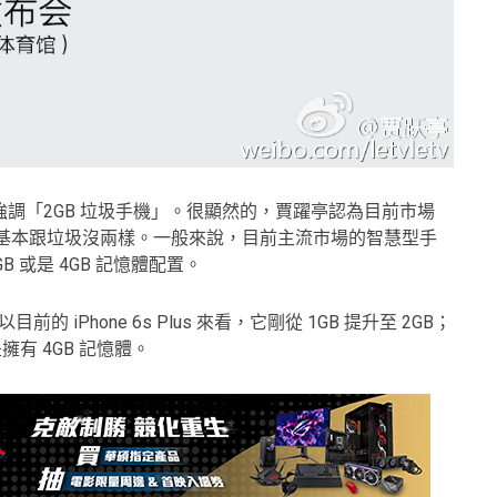
調「2GB 垃圾手機」。很顯然的，賈躍亭認為目前市場
憶體，它基本跟垃圾沒兩樣。一般來說，目前主流市場的智慧型手
B 或是 4GB 記憶體配置。
前的 iPhone 6s Plus 來看，它剛從 1GB 提升至 2GB；
是擁有 4GB 記憶體。