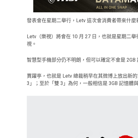
發表會在星期二舉行，Letv 這次會消費者帶來什
Letv（樂視）將會在 10 月 27 日，也就是
視。
智慧型手機部分仍不明朗，但可以確定不會是 2GB
賈躍亭，也就是 Letv 總裁稍早在其微博上放出
3」；至於「雙 3」為何，一般相信是 3GB 記憶體與 