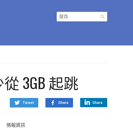
搜
尋
關
鍵
字:
從 3GB 起跳
Tweet
Share
Share
情報資訊