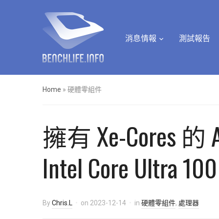
消息情報
測試報告
Home
»
硬體零組件
擁有 Xe-Cores 的 
Intel Core Ul
By
Chris.L
on
2023-12-14
in
硬體零組件
,
處理器