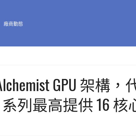
廠商動態
Alchemist GPU 架構，代
tra 100 系列最高提供 16