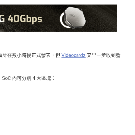
tra 處理器預計在數小時後正式發表，但
Videocardz
又早一步收到發
腦，SoC 內可分別 4 大區塊：