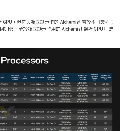
t 架構 GPU，但它與獨立顯示卡的 Alchemist 屬於不同製程；
 使用 TSMC N5，至於獨立顯示卡用的 Alchemist 架構 GPU 則是