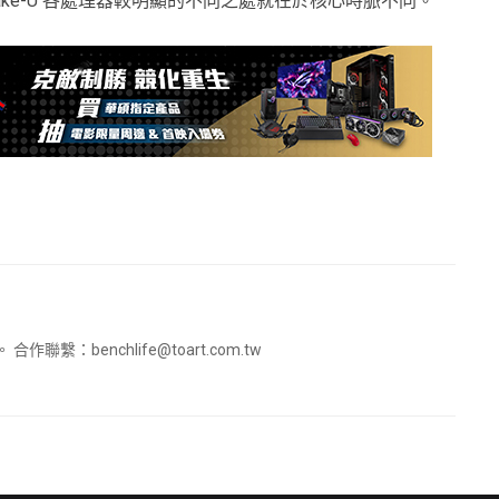
eor Lake-U 各處理器較明顯的不同之處就在於核心時脈不同。
。 合作聯繫：
benchlife@toart.com.tw