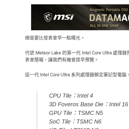
總是要比發表會早一點曝光。
代號 Meteor Lake 的第一代 Intel Core Ul
表會簡報，讓我們有機會提早預覽。
這一代 Intel Core Ultra 系列處理器鎖定筆記型電
CPU Tile：Intel 4
3D Foveros Base Die：Intel 16
GPU Tile：TSMC N5
SoC Tile：TSMC N6