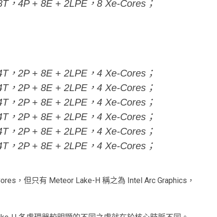
C18T，4P + 8E + 2LPE，8 Xe-Cores；
C14T，2P + 8E + 2LPE，4 Xe-Cores；
C14T，2P + 8E + 2LPE，4 Xe-Cores；
C14T，2P + 8E + 2LPE，4 Xe-Cores；
C14T，2P + 8E + 2LPE，4 Xe-Cores；
C14T，2P + 8E + 2LPE，4 Xe-Cores；
C14T，2P + 8E + 2LPE，4 Xe-Cores；
ores，但只有 Meteor Lake-H 稱之為 Intel Arc Graphics，