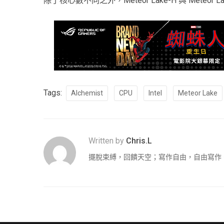
除了核心數不同之外，Meteor Lake-H 與 Met
Tags:
Alchemist
CPU
Intel
Meteor Lake
Written by
Chris.L
擺脫束縛，回饋天空；寫作自由，自由寫作