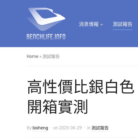
消息情報
測試報告
Home
»
測試報告
高性價比銀白色 B850 
開箱實測
By
bisheng
on
2025-06-29
in
測試報告