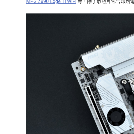
MPG Z890 Edge Ti WiFi
等，除了散熱片包含印刷