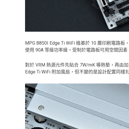
MPG B850I Edge Ti WiFi 植基於 10 層印刷
使用 90A 等級功率級，受制於電路板可用空間因素
對於 VRM 熱源元件先貼合 7W/mK 導熱墊，再由加
Edge Ti WiFi 附加風扇，但不變的是設計配置