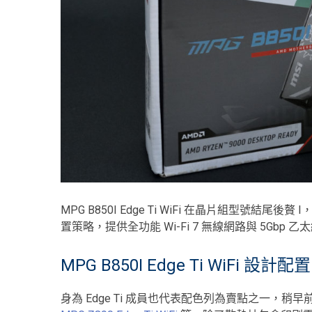
MPG B850I Edge Ti WiFi 在晶片組型號結尾後
置策略，提供全功能 Wi-Fi 7 無線網路與 5G
MPG B850I Edge Ti WiFi 設計配置
身為 Edge Ti 成員也代表配色列為賣點之一，