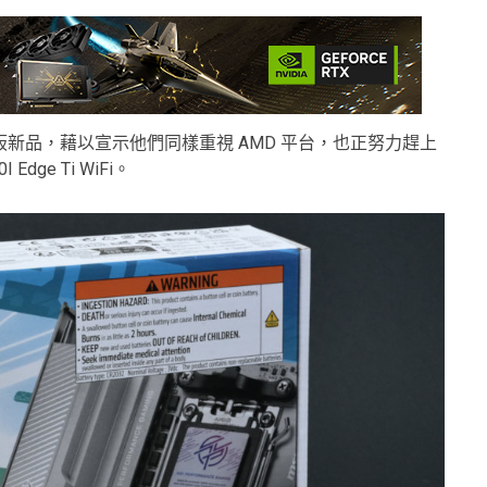
 平台主機板新品，藉以宣示他們同樣重視 AMD 平台，也正努力趕上
ge Ti WiFi。