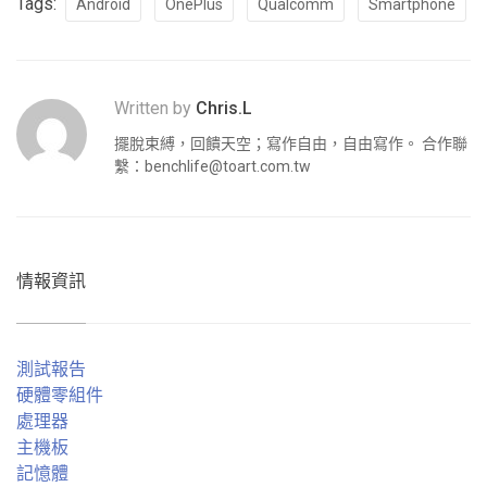
Tags:
Android
OnePlus
Qualcomm
Smartphone
Written by
Chris.L
擺脫束縛，回饋天空；寫作自由，自由寫作。 合作聯
繫：
benchlife@toart.com.tw
情報資訊
測試報告
硬體零組件
處理器
主機板
記憶體