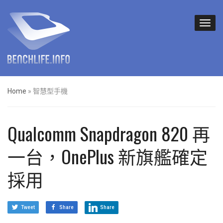
Home
»
智慧型手機
Qualcomm Snapdragon 820 再
一台，OnePlus 新旗艦確定
採用
Tweet
Share
Share