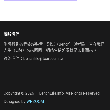
關於我們
半導體到各種終端裝置，測試（Bench）與考驗一直在我們
人生（Life）來來回回，網站名稱起源就是如此而來。
聯絡我們：
benchlife@toart.com.tw
Copyright © 2026 — BenchLife.info. All Rights Reserved
Designed by
WPZOOM