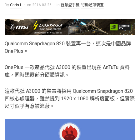
By
Chris.L
on
2016-03-26
in
智慧型手機
,
行動通訊裝置
Qualcomm Snapdragon 820 裝置再一台，這次是中國品牌
OnePlus。
OnePlus 一款產品代號 A3000 的裝置出現在 AnTuTu 資料
庫，同時透露部分硬體資訊。
這款代號 A3000 的裝置將採用 Qualcomm Snapdragon 820
四核心處理器，雖然提到 1920 x 1080 解析度面板，但實際
尺寸似乎有意被遮蔽。