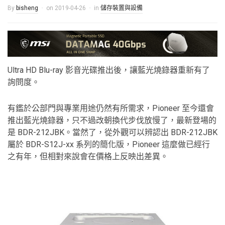
By
bisheng
on
2019-04-26
in
儲存裝置與設備
Ultra HD Blu-ray 影音光碟推出後，讓藍光燒錄器重新有了
詢問度。
有鑑於公部門與專業用途仍然有所需求，Pioneer 至今還會
推出藍光燒錄器，只不過改朝換代步伐放慢了，最新登場的
是 BDR-212JBK。當然了，從外觀可以辨認出 BDR-212JBK
屬於 BDR-S12J-xx 系列的簡化版，Pioneer 這麼做已經行
之有年，但相對來說會在價格上反映出差異。