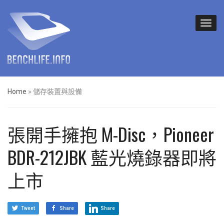
Home
»
儲存裝置與設備
張開手擁抱 M-Disc，Pioneer
BDR-212JBK 藍光燒錄器即將
上市
Tweet
Share
Share