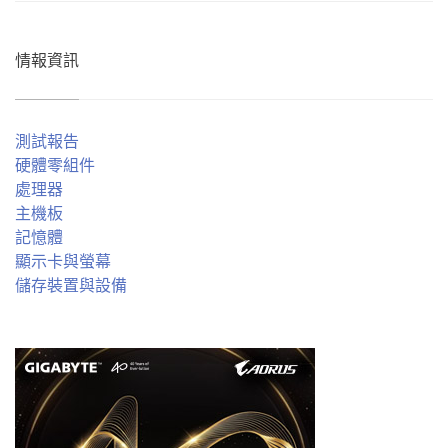
情報資訊
測試報告
硬體零組件
處理器
主機板
記憶體
顯示卡與螢幕
儲存裝置與設備