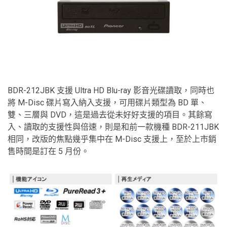
BDR-212JBK 支援 Ultra HD Blu-ray 影音光碟讀取，同時也
將 M-Disc 碟片寫入納入支援，可用碟片類型為 BD 單、
雙、三層與 DVD，這是過去從未好好支援的項目。其餘寫
入、讀取的支援性與倍速，則是和前一款機種 BDR-211JBK
相同，改版的焦點幾乎集中在 M-Disc 支援上，至於上市銷
售時間是訂在 5 月份。