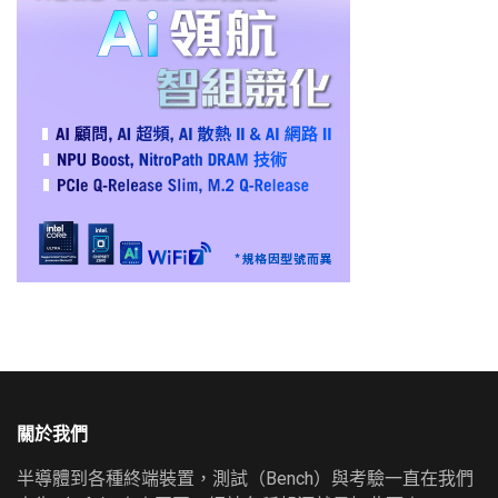
關於我們
半導體到各種終端裝置，測試（Bench）與考驗一直在我們