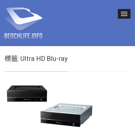
標籤:
Ultra HD Blu-ray