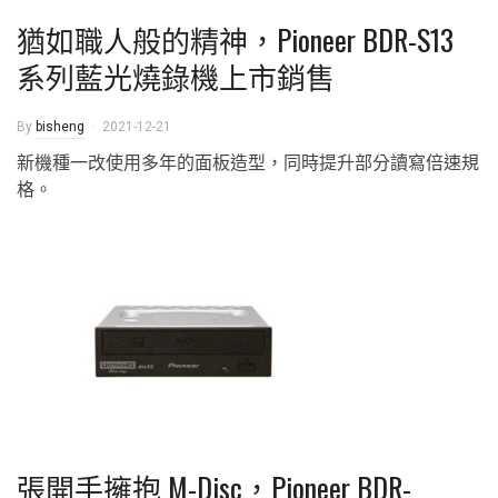
猶如職人般的精神，Pioneer BDR-S13
系列藍光燒錄機上市銷售
By
bisheng
2021-12-21
新機種一改使用多年的面板造型，同時提升部分讀寫倍速規
格。
張開手擁抱 M-Disc，Pioneer BDR-