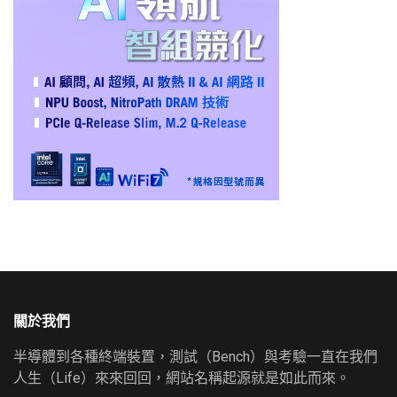
關於我們
半導體到各種終端裝置，測試（Bench）與考驗一直在我們
人生（Life）來來回回，網站名稱起源就是如此而來。