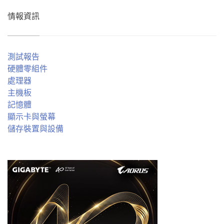
情報資訊
測試報告
硬體零組件
處理器
主機板
記憶體
顯示卡與螢幕
儲存裝置與設備