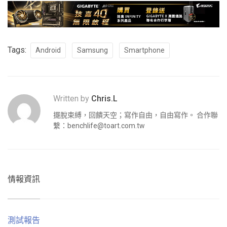
Tags:
Android
Samsung
Smartphone
Written by
Chris.L
擺脫束縛，回饋天空；寫作自由，自由寫作。 合作聯
繫：
benchlife@toart.com.tw
情報資訊
測試報告