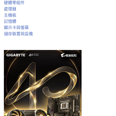
硬體零組件
處理器
主機板
記憶體
顯示卡與螢幕
儲存裝置與設備