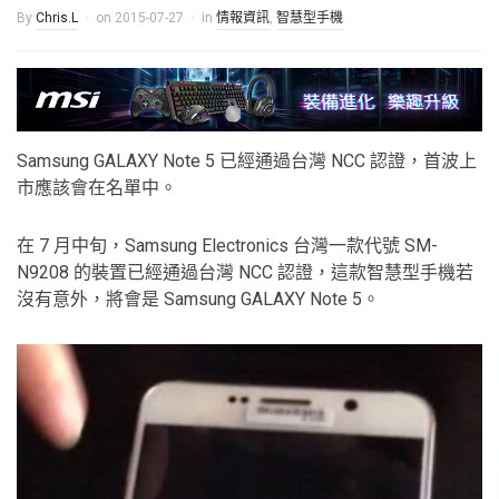
By
Chris.L
on
2015-07-27
in
情報資訊
,
智慧型手機
Samsung GALAXY Note 5 已經通過台灣 NCC 認證，首波上
市應該會在名單中。
在 7 月中旬，Samsung Electronics 台灣一款代號 SM-
N9208 的裝置已經通過台灣 NCC 認證，這款智慧型手機若
沒有意外，將會是 Samsung GALAXY Note 5。