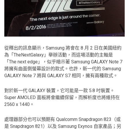
從釋出的訊息顯示，Samsung 將會在 8 月 2 日在美國紐約
為「TheNextGalaxy」舉辦活動，而這場活動的主軸是
「The next edge」，似乎暗示著 Samsung GALAXY Note 7
將擁有曲面側螢幕設計的款式。也許，新一代的 Samsung
GALAXY Note 7 將與 GALAXY S7 相同，擁有兩種款式。
對於新一代 GALAXY 裝置，它可能是一款 5.8 吋裝置。
Super AMOLED 面板將會繼續保留，而解析度也將維持在
2560 x 1440。
處理器部分也可以預期有 Qualcomm Snapdragon 823（或
是 Snapdragon 821）以及 Samsung Exynos 自家產品；另