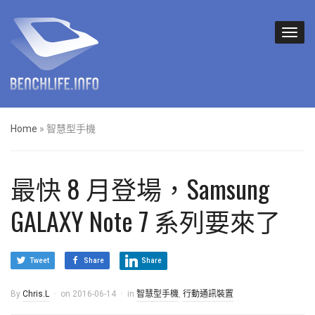
Home
»
智慧型手機
最快 8 月登場，Samsung
GALAXY Note 7 系列要來了
Tweet
Share
Share
By
Chris.L
on
2016-06-14
in
智慧型手機
,
行動通訊裝置