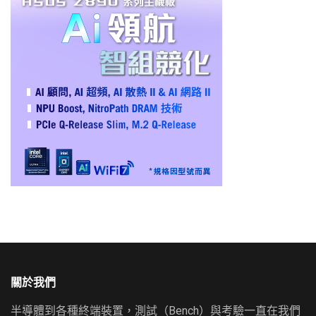
關於我們
半導體到各種終端裝置，測試（Bench）與考驗一直在我們