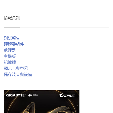
情報資訊
測試報告
硬體零組件
處理器
主機板
記憶體
顯示卡與螢幕
儲存裝置與設備