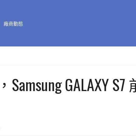
廠商動態
msung GALAXY 
置