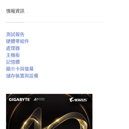
情報資訊
測試報告
硬體零組件
處理器
主機板
記憶體
顯示卡與螢幕
儲存裝置與設備