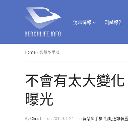
消息情報
測試報告
Home
»
智慧型手機
不會有太大變化，Sa
曝光
By
Chris.L
on
2016-01-24
in
智慧型手機
,
行動通訊裝