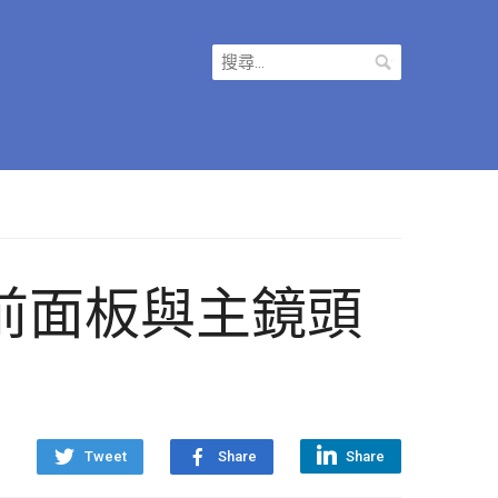
搜
尋
關
鍵
字:
S7 前面板與主鏡頭
Tweet
Share
Share