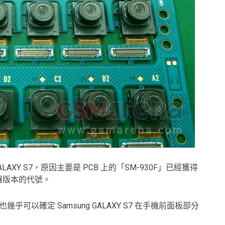
AXY S7，原因主要是 PCB 上的「SM-930F」已經獲得
心處理器版本的代號。
也幾乎可以確定 Samsung GALAXY S7 在手機前面板部分