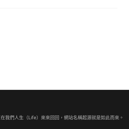
直在我們人生（Life）來來回回，網站名稱起源就是如此而來。