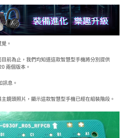
的感覺。
體資訊，而目前為止，我們均知道這款智慧型手機將分別提供
n 820 兩個版本。
是已知訊息。
面板與主鏡頭照片，顯示這款智慧型手機已經在組裝階段。