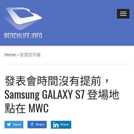
Home
»
智慧型手機
發表會時間沒有提前，
Samsung GALAXY S7 登場地
點在 MWC
Tweet
Share
Share