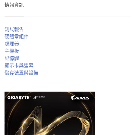
情報資訊
測試報告
硬體零組件
處理器
主機板
記憶體
顯示卡與螢幕
儲存裝置與設備