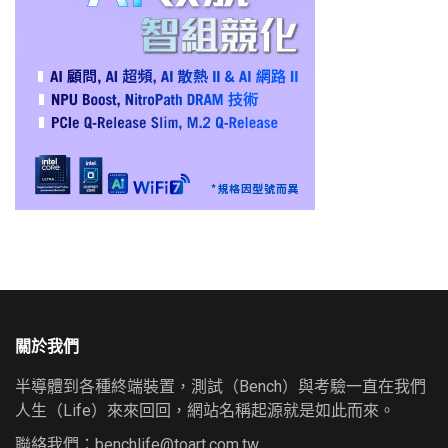
關於我們
半導體到各種終端裝置，測試（Bench）與考驗一直在我們
人生（Life）來來回回，網站名稱起源就是如此而來。
聯絡我們：
benchlife@toart.com.tw