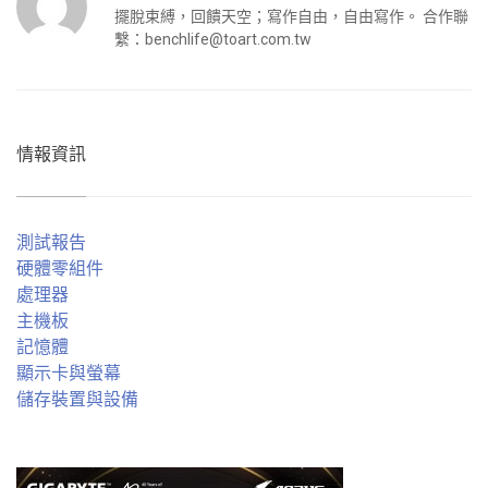
擺脫束縛，回饋天空；寫作自由，自由寫作。 合作聯
繫：
benchlife@toart.com.tw
情報資訊
測試報告
硬體零組件
處理器
主機板
記憶體
顯示卡與螢幕
儲存裝置與設備