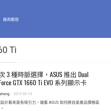
廠商動態
0 Ti
次 3 種時脈選擇，ASUS 推出 Dual
Force GTX 1660 Ti EVO 系列顯示卡
isheng
2019-05-14
設計看來是有吸引力，端看 ASUS 如何將自家產品價格區
開。