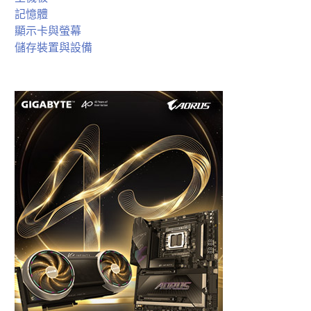
記憶體
顯示卡與螢幕
儲存裝置與設備