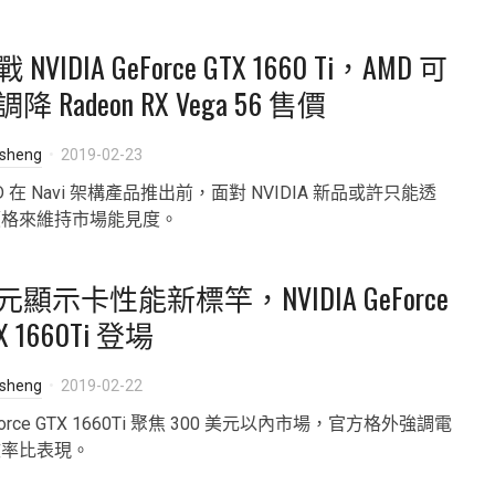
 NVIDIA GeForce GTX 1660 Ti，AMD 可
降 Radeon RX Vega 56 售價
isheng
2019-02-23
D 在 Navi 架構產品推出前，面對 NVIDIA 新品或許只能透
價格來維持市場能見度。
元顯示卡性能新標竿，NVIDIA GeForce
X 1660Ti 登場
isheng
2019-02-22
Force GTX 1660Ti 聚焦 300 美元以內市場，官方格外強調電
效率比表現。