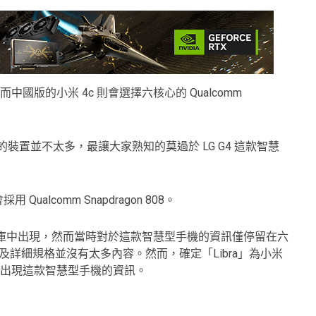
15，然而中國版的小米 4c 則會選擇六核心的 Qualcomm
目前使用的裝置並不太多，最讓大家熟知的莫過於 LG G4 這款智慧
ualcomm Snapdragon 808。
nch 資料庫中出現，然而當時對於這款智慧型手機的資訊僅停留在六
寸以及詳細規格並沒有太多內容。然而，確定「Libra」為小米
 都相續出現這款智慧型手機的資訊。