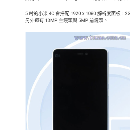
5 吋的小米 4C 會搭配 1920 x 1080 解析度面板，2G
另外還有 13MP 主鏡頭與 5MP 前鏡頭。