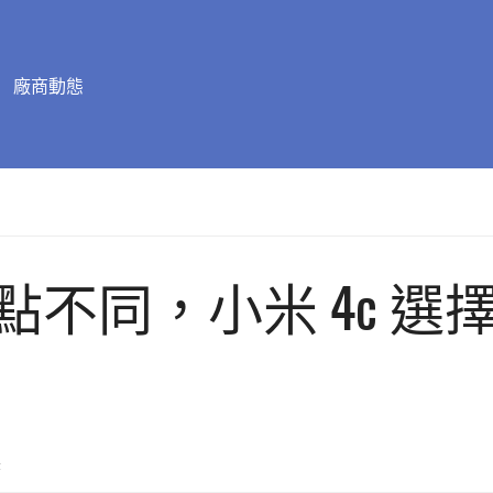
廠商動態
同，小米 4c 選擇 Qu
置