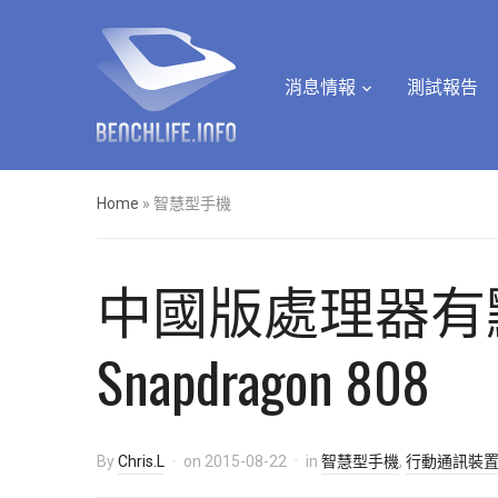
消息情報
測試報告
Home
»
智慧型手機
中國版處理器有點不
Snapdragon 808
By
Chris.L
on
2015-08-22
in
智慧型手機
,
行動通訊裝