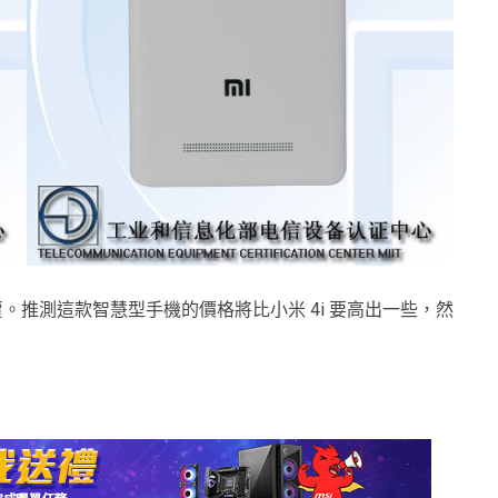
開賣。推測這款智慧型手機的價格將比小米 4i 要高出一些，然