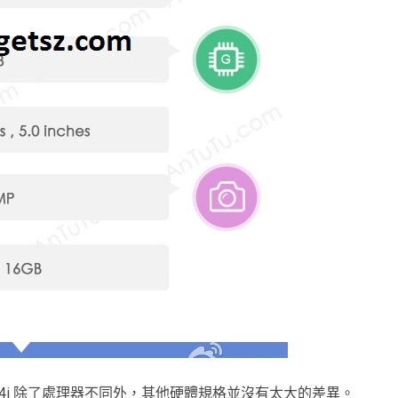
 4C 與小米 4i 除了處理器不同外，其他硬體規格並沒有太大的差異。